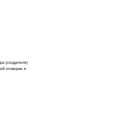
ра (создателя)
об оговорке и