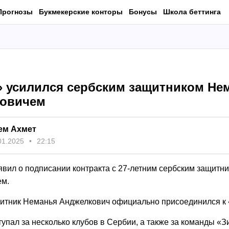
Прогнозы
Букмекерские конторы
Бонусы
Школа беттинга
» усилился сербским защитником Не
овичем
ем Ахмет
01.2025
22:15
явил о подписании контракта с 27-летним сербским защитн
ем.
итник Неманья Анджелкович официально присоединился к 
упал за несколько клубов в Сербии, а также за команды «З