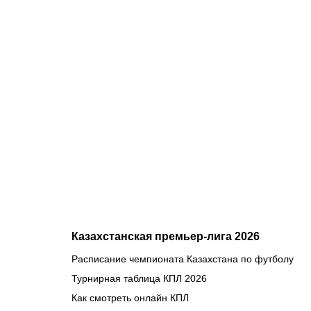
08.08.2026
2
Саралапов
– новый
чемпион,
Гусаров
сенсационн
победил
Женисулы:
итоги Naiza
в Китае
Казахстанская премьер-лига 2026
Расписание чемпионата Казахстана по футболу
Турнирная таблица КПЛ 2026
Как смотреть онлайн КПЛ