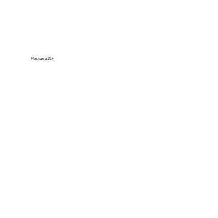
Реклама
21+