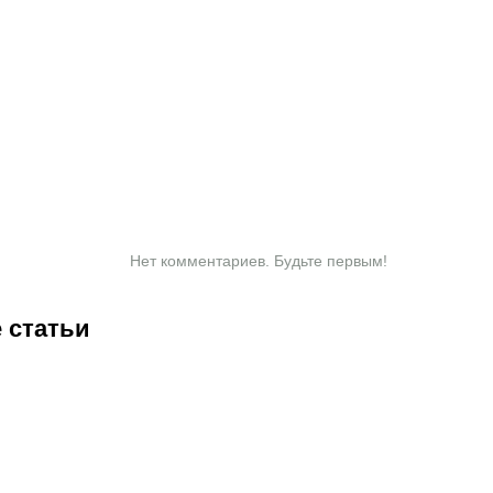
Нет комментариев. Будьте первым!
 статьи