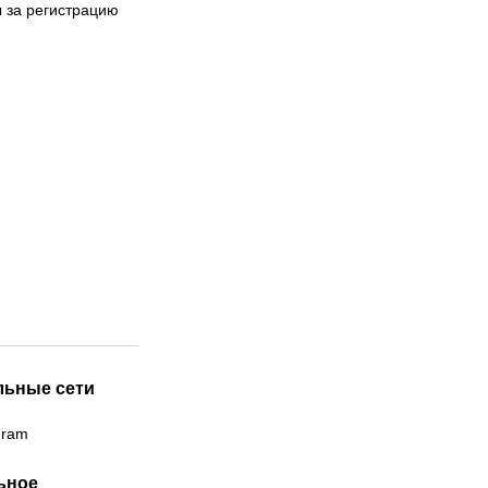
 за регистрацию
льные сети
gram
ьное