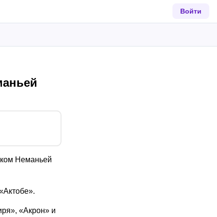
Войти
маньей
иком Неманьей
«Актобе».
иря», «Акрон» и