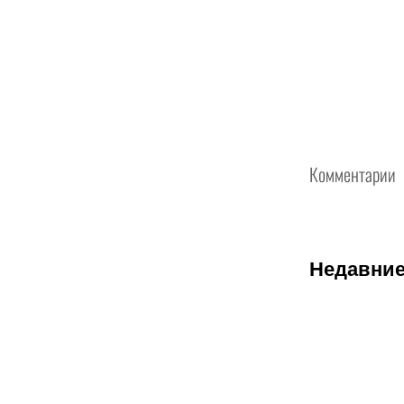
Комментарии
Недавние