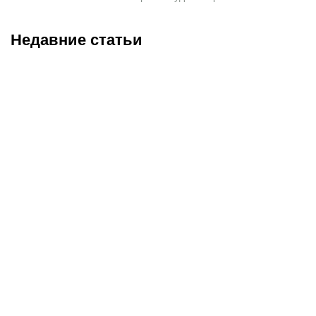
Недавние статьи
05.08.2026
22:07
05.08.2026
21:03
Где смотреть матч
Титульные бои
«Партизан» – «Тобол»
Женисулы – Гусаров и
онлайн в прямом эфире 7
Саралапов – Кенесбеков:
августа?
анонс турнира Naiza в
Китае