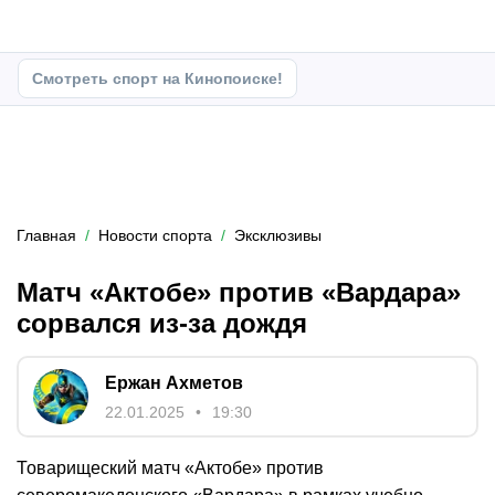
Смотреть спорт на Кинопоиске!
Главная
Новости спорта
Эксклюзивы
Матч «Актобе» против «Вардара»
сорвался из-за дождя
Ержан Ахметов
22.01.2025
19:30
Товарищеский матч «Актобе» против