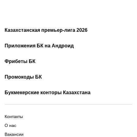
Казахстанская премьер-лига 2026
Расписание чемпионата
2026
Приложения БК на Андроид
Казахстана по футболу
Как смотреть онлайн КПЛ
Турнирная таблица КПЛ
Скачать 1хБет
Скачать Фонбет
Фрибеты БК
Скачать ОлимпБет
Скачать Ubet
Фрибеты 1xbet
Фрибеты без депозита
Скачать Париматч
Промокоды БК
Фрибет Олимпбет
Фрибеты за регистрацию
Промокоды Олимп Бет
Промокоды Ubet
Букмекерские конторы Казахстана
Промокод 1xBet
Промокоды Тенниси
Обзор Олимпбет
Обзор Ubet
Промокоды Париматч
Обзор 1xBet
Обзор Ойнабет
Контакты
Обзор Париматч
Обзор Тенниси
О нас
Вакансии