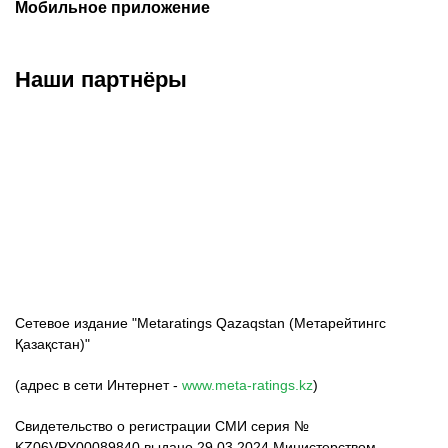
Мобильное приложение
Наши партнёры
ФК «Кайрат»
ФК «Астана»
ФК «Тобол»
Сетевое издание "Metaratings Qazaqstan (Метарейтингс
Қазақстан)"
(адрес в сети Интернет -
www.meta-ratings.kz
)
Свидетельство о регистрации СМИ серия №
KZ06VPY00089840 выдано 29.03.2024 Министерством