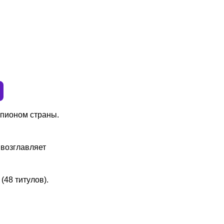
мпионом страны.
 возглавляет
 (48 титулов).