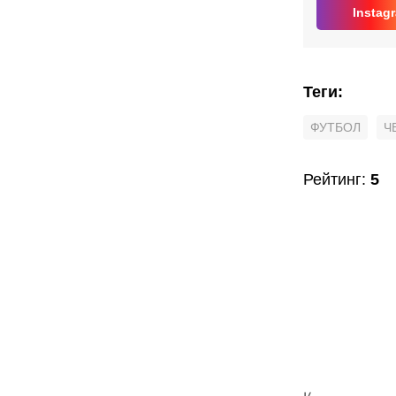
Instag
Теги
:
ФУТБОЛ
Ч
Рейтинг
:
5