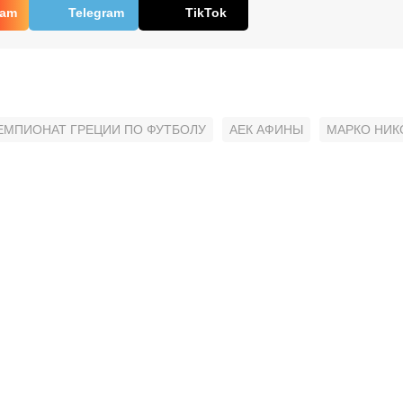
ram
Telegram
TikTok
ЕМПИОНАТ ГРЕЦИИ ПО ФУТБОЛУ
АЕК АФИНЫ
МАРКО НИК