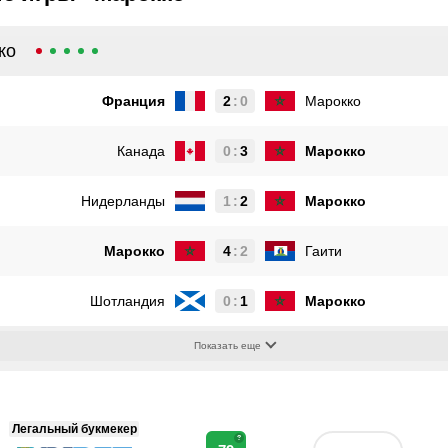
ко
Франция
2
:
0
Марокко
Канада
0
:
3
Марокко
Нидерланды
1
:
2
Марокко
Марокко
4
:
2
Гаити
Шотландия
0
:
1
Марокко
Показать еще
Легальный букмекер
?