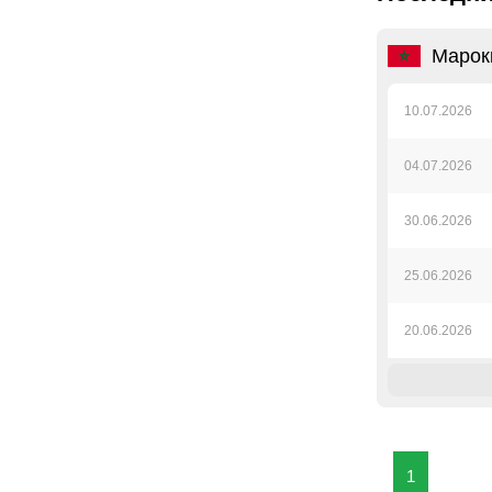
Марок
10.07.2026
04.07.2026
30.06.2026
25.06.2026
20.06.2026
1