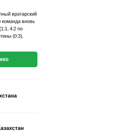
епный вратарский
е команда вновь
:1, 4:2 по
тины (0:3).
кко
хстана
Казахстан