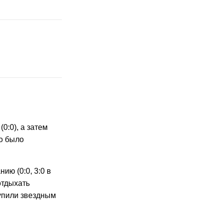
0:0), а затем
но было
ю (0:0, 3:0 в
отдыхать
тупили звездным