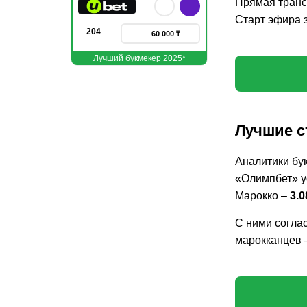
Прямая трансл
Старт эфира 
204
60 000 ₸
Лучший букмекер 2025*
Лучшие с
Аналитики бу
«Олимпбет» у
Марокко –
3.0
С ними соглас
марокканцев