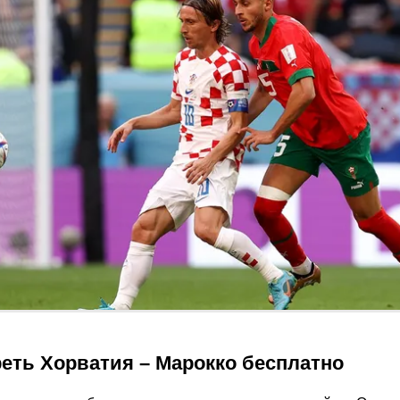
реть Хорватия – Марокко бесплатно