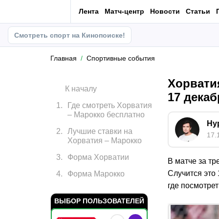
Лента
Матч-центр
Новости
Статьи
Смотреть спорт на Кинопоиске!
Главная
Спортивные события
Хорвати
К началу
17 декаб
1
.
Где смотреть Хорватия
– Марокко бесплатно
Ну
2
.
Лучшие ставки на
17.
Хорватия – Марокко
3
.
Форма Хорватии
В матче за тр
Случится это 
4
.
Форма Марокко
где посмотрет
ВЫБОР ПОЛЬЗОВАТЕЛЕЙ