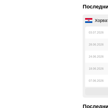
Последни
Хорва
03.07.2026
28.06.2026
24.06.2026
18.06.2026
07.06.2026
Последни