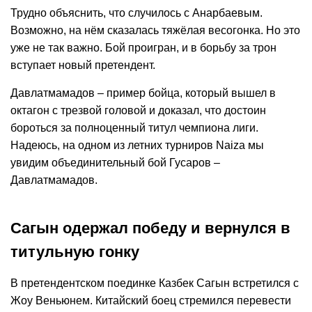
Трудно объяснить, что случилось с Анарбаевым.
Возможно, на нём сказалась тяжёлая весогонка. Но это
уже не так важно. Бой проигран, и в борьбу за трон
вступает новый претендент.
Давлатмамадов – пример бойца, который вышел в
октагон с трезвой головой и доказал, что достоин
бороться за полноценный титул чемпиона лиги.
Надеюсь, на одном из летних турниров Naiza мы
увидим объединительный бой Гусаров –
Давлатмамадов.
Сагын одержал победу и вернулся в
титульную гонку
В претендентском поединке Казбек Сагын встретился с
Жоу Веньюнем. Китайский боец стремился перевести