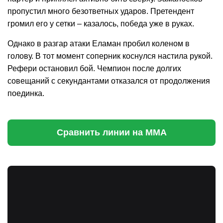
пропустил много безответных ударов. Претендент
громил его у сетки – казалось, победа уже в руках.
Однако в разгар атаки Еламан пробил коленом в
голову. В тот момент соперник коснулся настила рукой.
Рефери остановил бой. Чемпион после долгих
совещаний с секундантами отказался от продолжения
поединка.
Сравнить линии на ММА