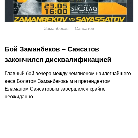
Заманбеков - Саясатов
Бой Заманбеков – Саясатов
закончился дисквалификацией
Главный бой вечера между чемпионом наилегчайшего
веса Болатом Заманбековым и претендентом
Еламаном Саясатовым завершился крайне
неожиданно.