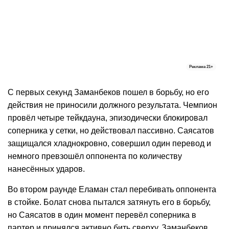
Реклама
21+
С первых секунд Заманбеков пошел в борьбу, но его
действия не приносили должного результата. Чемпион
провёл четыре тейкдауна, эпизодически блокировал
соперника у сетки, но действовал пассивно. Саясатов
защищался хладнокровно, совершил один перевод и
немного превзошёл оппонента по количеству
нанесённых ударов.
Во втором раунде Еламан стал перебивать оппонента
в стойке. Болат снова пытался затянуть его в борьбу,
но Саясатов в один момент перевёл соперника в
партер и принялся активно бить сверху. Заманбеков