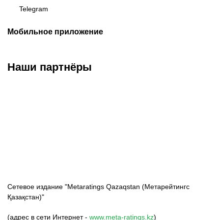
Telegram
Мобильное приложение
Наши партнёры
ФК «Кайрат»
ФК «Астана»
ФК «Тобол»
Сетевое издание "Metaratings Qazaqstan (Метарейтингс
Қазақстан)"
(адрес в сети Интернет -
www.meta-ratings.kz
)