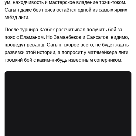
ум, находчивость и мастерское владение трэш-током.
Сагын даже без пояса остаётся одной из самых ярких
звёзд лиги.
После турнира Казбек рассчитывал получить бой за
пояс с Еламаном. Но Заманбеков и Саясатов, видимо,
проведут реванш. Сагын, скорее всего, не будет ждать
развязки этой истории, а попросит у матчмейкера лиги
громкий бой с каким-нибудь известным соперником.