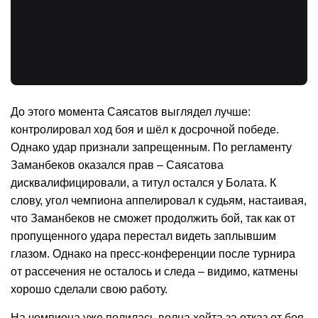
До этого момента Саясатов выглядел лучше:
контролировал ход боя и шёл к досрочной победе.
Однако удар признали запрещенным. По регламенту
Заманбеков оказался прав – Саясатова
дисквалифицировали, а титул остался у Болата. К
слову, угол чемпиона аппелировал к судьям, настаивая,
что Заманбеков не сможет продолжить бой, так как от
пропущенного удара перестал видеть заплывшим
глазом. Однако на пресс-конференции после турнира
от рассечения не осталось и следа – видимо, катмены
хорошо сделали свою работу.
На чемпиона уже полилась волна хейта за отказ от боя.