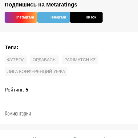
Подпишись на Metaratings
Instagram
Telegram
TikTok
Теги
:
ФУТБОЛ
ОРДАБАСЫ
PARIMATCH.KZ
ЛИГА КОНФЕРЕНЦИЙ УЕФА
Рейтинг
:
5
Комментарии