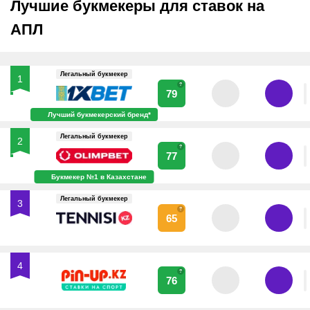
Лучшие букмекеры для ставок на
АПЛ
Легальный букмекер
1
?
79
Лучший букмекерский бренд*
Легальный букмекер
2
?
77
Букмекер №1 в Казахстане
Легальный букмекер
3
?
65
4
?
76