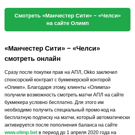
Смотреть «Манчестер Сити» − «Челси»
на сайте Олимп
«Манчестер Сити» − «Челси»
смотреть онлайн
Сразу после покупки прав на АПЛ, Okko заключил
спонсорский контракт с букмекерской конторой
«Олимп». Благодаря этому, клиенты «Олимпа»
получили возможность смотреть матчи АПЛ на сайте
букмекера условно бесплатно. Для этого им
необходимо получить специальный промо-код на
бесплатную подписку на матчи, который автоматически
активируется после пополнения баланса на сайте
www.olimp.bet
в период до 1 апреля 2020 года на