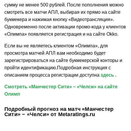
сумму не менее 500 рублей. После пополнения можно
смотреть все матчи АПЛ, выбирая их прямо на сайте
букмекера и нажимая кнопку «Видеотрансляция».
Одновременно после активации промо-кода у клиентов
«Олимпа» появляется регистрация и на сайте Okko.
Если вы не являетесь клиентом «Олимпа», для
просмотра матчей АПЛ вам необходимо будет
зарегистрироваться на сайте букмекерской конторы и
пройти идентификацию.Подробная инструкция с
описанием процесса регистрации доступна
здесь
.
Смотреть «Манчестер Сити» − «Челси» на сайте
Олимп
Подробный прогноз на матч «Манчестер
Сити» − «Челси» от Metaratings.ru