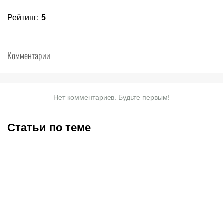
Рейтинг
:
5
Комментарии
Нет комментариев. Будьте первым!
Статьи по теме
С кем и когда играет
С украинского