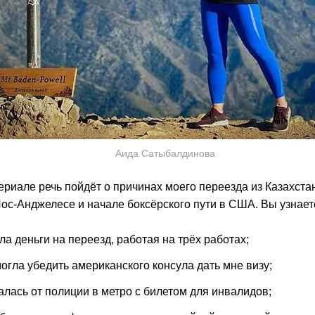
Аида Сатыбалдинова
риале речь пойдёт о причинах моего переезда из Казахстан
ос-Анджелесе и начале боксёрского пути в США. Вы узнает
ила деньги на переезд, работая на трёх работах;
огла убедить американского консула дать мне визу;
алась от полиции в метро с билетом для инвалидов;