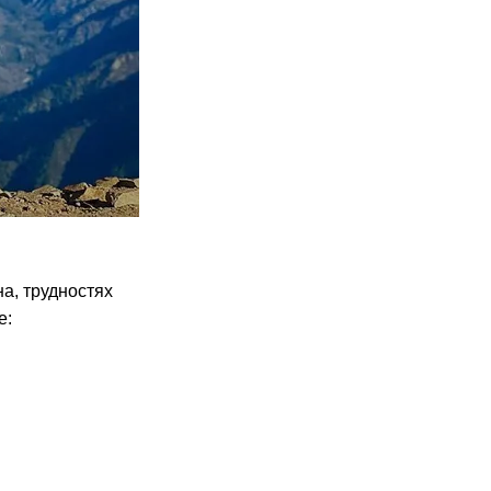
а, трудностях
е: