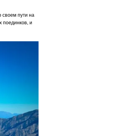
о своем пути на
х поединков, и