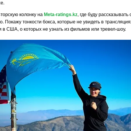
е.
вторскую колонку на
Meta-ratings.kz
, где буду рассказывать 
го. Покажу тонкости бокса, которые не увидеть в трансляция
 в США, о которых не узнать из фильмов или тревел-шоу.