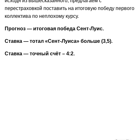
исходя из вышесказанного, предлагаем с
перестраховкой поставить на итоговую победу первого
коллектива по неплохому курсу.
Прогноз — итоговая победа Сент-Луис.
Ставка — тотал «Сент-Луиса» больше (3,5).
Ставка — точный счёт – 4:2.