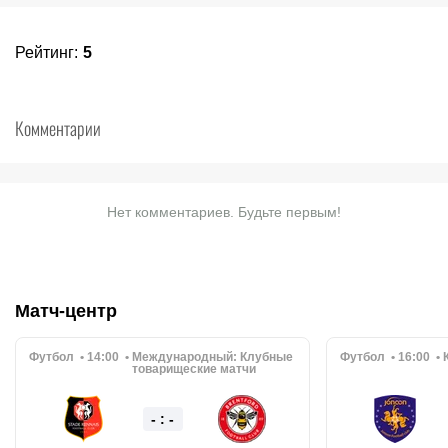
Рейтинг
:
5
Комментарии
Нет комментариев. Будьте первым!
Матч-центр
Футбол
14:00
Международный:
Клубные
Футбол
16:00
товарищеские матчи
- : -