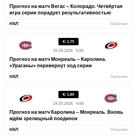
Прогноз на матч Вегас – Колорадо. Четвёртая
игра серии порадует результативностью
НХЛ
Окончен
К
:
1,75
26.05.2026
5:00
Прогноз на матч Монреаль – Каролина.
«Ураганы» перевернут ход серии
НХЛ
Окончен
К
:
1,80
24.05.2026
4:00
Прогноз на матч Каролина – Монреаль. Вновь
ждём зрелищный поединок
НХЛ
Окончен