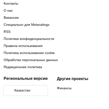
Фрибеты без депозита
Фрибет 10000
Контакты
О нас
Вакансии
Специально для Metaratings
RSS
Политика конфиденциальности
Правила использования
Политика использования cookie
Обработка персональных данных
Редакционная политика
Региональные версии
Другие проекты
Финансы
Казахстан