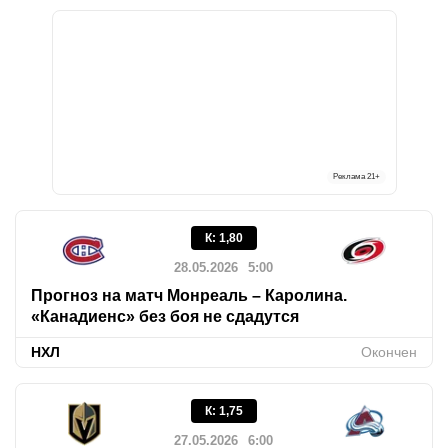
Реклама
21+
К
:
1,80
28.05.2026
5:00
Прогноз на матч Монреаль – Каролина.
«Канадиенс» без боя не сдадутся
НХЛ
Окончен
К
:
1,75
27.05.2026
6:00