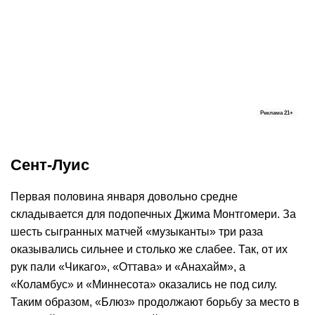
Реклама
21+
Сент-Луис
Первая половина января довольно средне
складывается для подопечных Джима Монтгомери. За
шесть сыгранных матчей «музыканты» три раза
оказывались сильнее и столько же слабее. Так, от их
рук пали «Чикаго», «Оттава» и «Анахайм», а
«Коламбус» и «Миннесота» оказались не под силу.
Таким образом, «Блюз» продолжают борьбу за место в