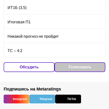
ИТ1Б (3,5)
Итоговая П1
Никакой прогноз не пройдет
ТС – 4:2
Обсудить
Голосовать
Подпишись на Metaratings
Instagram
Telegram
TikTok