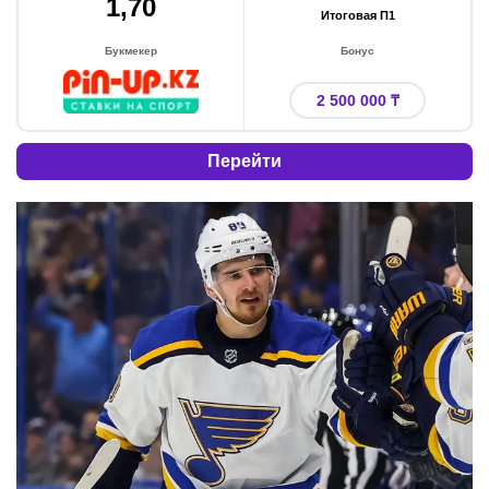
1,70
Итоговая П1
Букмекер
Бонус
2 500 000 ₸
Перейти