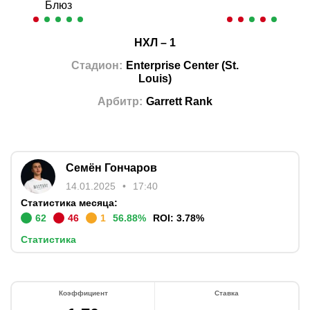
Блюз
НХЛ
–
1
Стадион
:
Enterprise Center
(
St.
Louis
)
Арбитр
:
Garrett Rank
Семён Гончаров
14.01.2025
17:40
Статистика месяца:
62
46
1
56.88
%
ROI:
3.78
%
Статистика
Коэффициент
Ставка