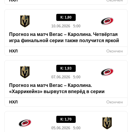
НХЛ
Окончен
К
:
1,80
10.06.2026
5:00
Прогноз на матч Вегас – Каролина. Четвёртая
игра финальной серии также получится яркой
НХЛ
Окончен
К
:
1,93
07.06.2026
5:00
Прогноз на матч Вегас – Каролина.
«Харрикейнз» вырвутся вперёд в серии
НХЛ
Окончен
К
:
1,70
05.06.2026
5:00