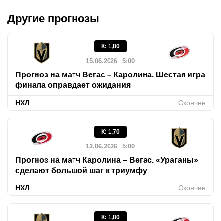
Другие прогнозы
К
:
1,80
15.06.2026
5:00
Прогноз на матч Вегас – Каролина. Шестая игра
финала оправдает ожидания
НХЛ
Окончен
К
:
1,70
12.06.2026
5:00
Прогноз на матч Каролина – Вегас. «Ураганы»
сделают большой шаг к триумфу
НХЛ
Окончен
К
:
1,80