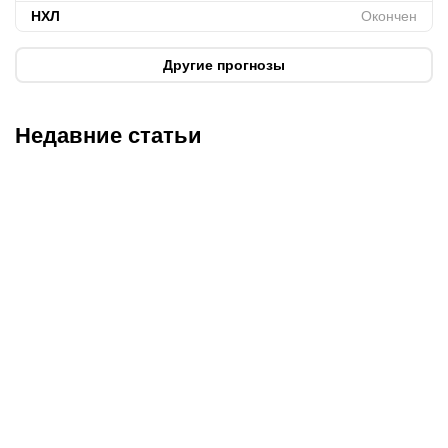
НХЛ
Окончен
Другие прогнозы
Недавние статьи
05.08.2026
22:07
05.08.2026
21:03
Где смотреть матч
Титульные бои
«Партизан» – «Тобол»
Женисулы – Гусаров и
онлайн в прямом эфире 7
Саралапов – Кенесбеков:
августа?
анонс турнира Naiza в
Китае