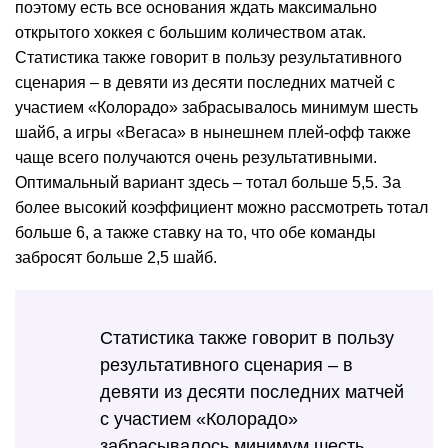
поэтому есть все основания ждать максимально
открытого хоккея с большим количеством атак.
Статистика также говорит в пользу результативного
сценария – в девяти из десяти последних матчей с
участием «Колорадо» забрасывалось минимум шесть
шайб, а игры «Вегаса» в нынешнем плей-офф также
чаще всего получаются очень результативными.
Оптимальный вариант здесь – тотал больше 5,5. За
более высокий коэффициент можно рассмотреть тотал
больше 6, а также ставку на то, что обе команды
забросят больше 2,5 шайб.
Статистика также говорит в пользу
результативного сценария – в
девяти из десяти последних матчей
с участием «Колорадо»
забрасывалось минимум шесть