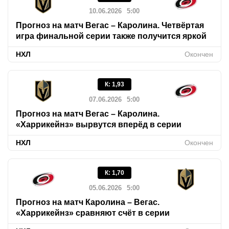
10.06.2026
5:00
Прогноз на матч Вегас – Каролина. Четвёртая
игра финальной серии также получится яркой
НХЛ
Окончен
К
:
1,93
07.06.2026
5:00
Прогноз на матч Вегас – Каролина.
«Харрикейнз» вырвутся вперёд в серии
НХЛ
Окончен
К
:
1,70
05.06.2026
5:00
Прогноз на матч Каролина – Вегас.
«Харрикейнз» сравняют счёт в серии