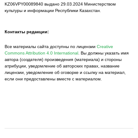
KZ06VPY00089840 выдано 29.03.2024 Министерством
культуры и информации Республики Казахстан.
Контакты редакции:
Все материалы сайта доступны по лицензии
Creative
Commons Attribution 4.0 International
.
Вы должны указать имя
автора (создателя) произведения (материала) и стороны
атрибуции, уведомление об авторских правах, название
лицензии, уведомление об оговорке и ссылку на материал,
если они предоставлены вместе с материалом.