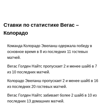
НХЛ
Окончен
НХЛ
Ставки по статистике Вегас –
Колорадо
Команда Колорадо Эвеланш одержала победу в
основное время в 8 из последних 11 гостевых
матчей.
Вегас Голден Найтс пропускает 2 и менее шайб в 7
из 10 последних матчей.
Колорадо Эвеланш пропускает 2 и менее шайб в 16
из последних 20 гостевых матчей.
Вегас Голден Найтс забивает более 2 шайб в 10 из
последних 13 домашних матчей.