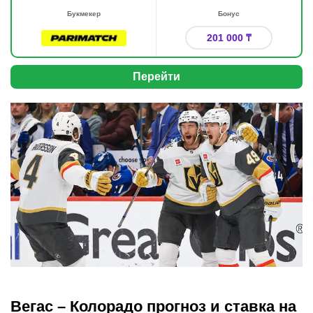
Букмекер
Бонус
201 000 ₸
Перейти
Вегас – Колорадо прогноз и ставка на