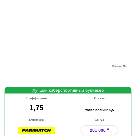
Реклама
21+
Лучший киберспортивный букмекер
Коэффициент
Ставка
1,75
тотал больше 5,5
Букмекер
Бонус
201 000 ₸