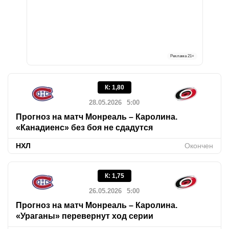
Реклама
21+
К
:
1,80
28.05.2026
5:00
Прогноз на матч Монреаль – Каролина.
«Канадиенс» без боя не сдадутся
НХЛ
Окончен
К
:
1,75
26.05.2026
5:00
Прогноз на матч Монреаль – Каролина.
«Ураганы» перевернут ход серии