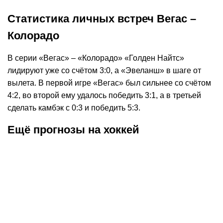
Статистика личных встреч Вегас –
Колорадо
В серии «Вегас» – «Колорадо» «Голден Найтс»
лидируют уже со счётом 3:0, а «Эвеланш» в шаге от
вылета. В первой игре «Вегас» был сильнее со счётом
4:2, во второй ему удалось победить 3:1, а в третьей
сделать камбэк с 0:3 и победить 5:3.
Ещё прогнозы на хоккей
К
:
1,80
15.06.2026
5:00
12.0
Прогноз на матч Вегас –
Прогноз на м
Каролина. Шестая игра финала
Вегас. «Ураг
оправдает ожидания
большой шаг