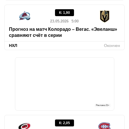
К
:
1,90
23.05.2026
5:00
Прогноз на матч Колорадо – Вегас. «Эвеланш»
сравняют счёт в серии
НХЛ
Окончен
Реклама
21+
К
:
2,05