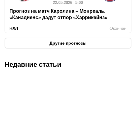
22.05.2026
5:00
Прогноз на матч Каролина – Монреаль.
«Канадиенс» дадут отпор «Харрикейнз»
НХЛ
Окончен
Другие прогнозы
Недавние статьи
09.08.2026
23:45
09.08.2026
18:58
Историческая победа
С кем и когда играет
казахстанцев и
Сатпаев за «Челси»: