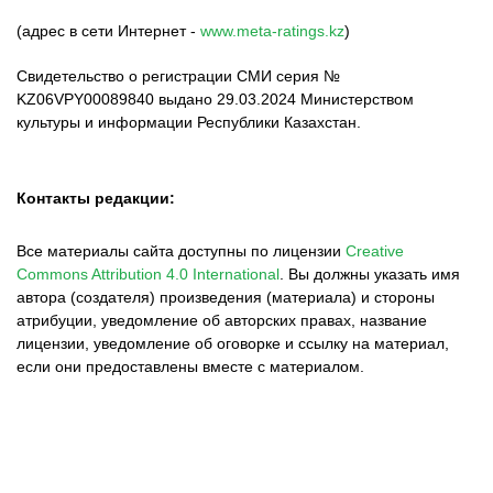
(адрес в сети Интернет -
www.meta-ratings.kz
)
Свидетельство о регистрации СМИ серия №
KZ06VPY00089840 выдано 29.03.2024 Министерством
культуры и информации Республики Казахстан.
Контакты редакции:
Все материалы сайта доступны по лицензии
Creative
Commons Attribution 4.0 International
.
Вы должны указать имя
автора (создателя) произведения (материала) и стороны
атрибуции, уведомление об авторских правах, название
лицензии, уведомление об оговорке и ссылку на материал,
если они предоставлены вместе с материалом.