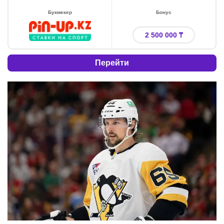
Букмекер
Бонус
2 500 000 ₸
Перейти