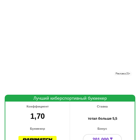
Реклама
21+
Лучший киберспортивный букмекер
Коэффициент
Ставка
1,70
тотал больше 5,5
Букмекер
Бонус
201 000 ₸