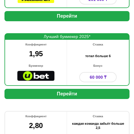
Перейти
Лучший букмекер 2025*
Коэффициент
Ставка
1,95
тотал больше 6
Букмекер
Бонус
60 000 ₸
Перейти
Коэффициент
Ставка
2,80
каждая команда забьёт больше
2,5