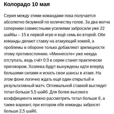
Колорадо 10 мая
Серия между этими командами пока получается
абсолютно безумной по количеству голов. За два матча
соперники совместными усилиями забросили уже 22
шайбы – 15 в первой игре и ещё семь во второй. Обе
команды делают ставку на атакующий хоккей, а
проблемы в обороне только добавляют зрелищности
этому противостоянию. «Миннесоте» уже некуда
отступать, ведь счёт 0:3 в серии станет практически
приговором. Хозяева будут вынуждены идти вперёд
большими силами и искать свои шансы в атаке. На
этом фоне логично ждать ещё один открытый и
результативный матч. Оптимальной ставкой выглядит
тотал больше 5,5 шайб. Для более высокого
коэффициента можно рассмотреть тотал больше 6, а
также вариант, при котором обе команды забросят
больше 2,5 шайб.