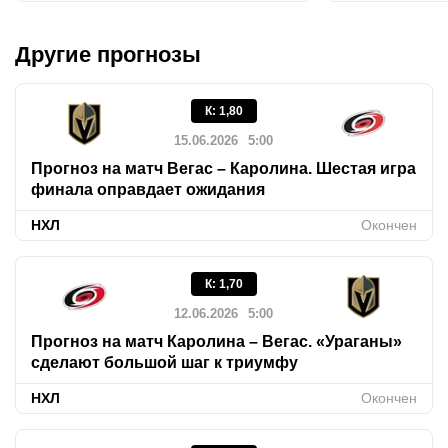
Другие прогнозы
К
:
1,80
15.06.2026
5:00
Прогноз на матч Вегас – Каролина. Шестая игра
финала оправдает ожидания
НХЛ
Окончен
К
:
1,70
12.06.2026
5:00
Прогноз на матч Каролина – Вегас. «Ураганы»
сделают большой шаг к триумфу
НХЛ
Окончен