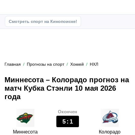
Смотреть спорт на Кинопоиске!
Главная
Прогнозы на спорт
Хоккей
НХЛ
Миннесота – Колорадо прогноз на
матч Кубка Стэнли 10 мая 2026
года
Окончен
5
:
1
Миннесота
Колорадо