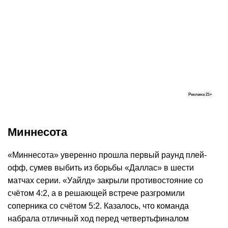
Реклама
21+
Миннесота
«Миннесота» уверенно прошла первый раунд плей-
офф, сумев выбить из борьбы «Даллас» в шести
матчах серии. «Уайлд» закрыли противостояние со
счётом 4:2, а в решающей встрече разгромили
соперника со счётом 5:2. Казалось, что команда
набрала отличный ход перед четвертьфиналом