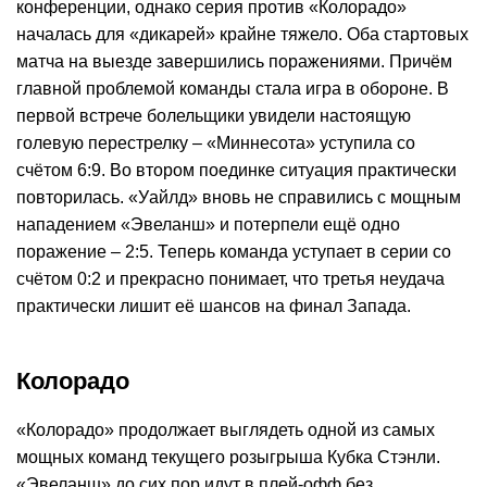
конференции, однако серия против «Колорадо»
началась для «дикарей» крайне тяжело. Оба стартовых
матча на выезде завершились поражениями. Причём
главной проблемой команды стала игра в обороне. В
первой встрече болельщики увидели настоящую
голевую перестрелку – «Миннесота» уступила со
счётом 6:9. Во втором поединке ситуация практически
повторилась. «Уайлд» вновь не справились с мощным
нападением «Эвеланш» и потерпели ещё одно
поражение – 2:5. Теперь команда уступает в серии со
счётом 0:2 и прекрасно понимает, что третья неудача
практически лишит её шансов на финал Запада.
Колорадо
«Колорадо» продолжает выглядеть одной из самых
мощных команд текущего розыгрыша Кубка Стэнли.
«Эвеланш» до сих пор идут в плей-офф без