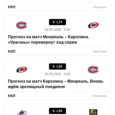
НХЛ
Окончен
К
:
1,75
26.05.2026
5:00
Прогноз на матч Монреаль – Каролина.
«Ураганы» перевернут ход серии
НХЛ
Окончен
К
:
1,80
24.05.2026
4:00
Прогноз на матч Каролина – Монреаль. Вновь
ждём зрелищный поединок
НХЛ
Окончен
К
:
1,90