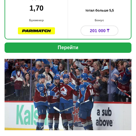
1,70
тотал больше 5,5
Букмекер
Бонус
201 000 ₸
Перейти