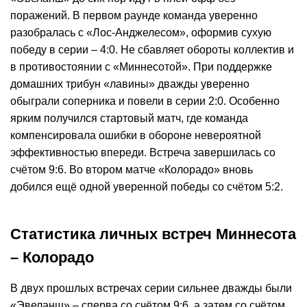
поражений. В первом раунде команда уверенно
разобралась с «Лос-Анджелесом», оформив сухую
победу в серии – 4:0. Не сбавляет обороты коллектив и
в противостоянии с «Миннесотой». При поддержке
домашних трибун «лавины» дважды уверенно
обыграли соперника и повели в серии 2:0. Особенно
ярким получился стартовый матч, где команда
компенсировала ошибки в обороне невероятной
эффективностью впереди. Встреча завершилась со
счётом 9:6. Во втором матче «Колорадо» вновь
добился ещё одной уверенной победы со счётом 5:2.
Статистика личных встреч Миннесота
– Колорадо
В двух прошлых встречах серии сильнее дважды были
«Эвеланш» – сперва со счётом 9:6, а затем со счётом