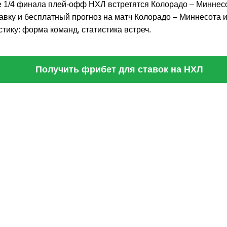
е 1/4 финала плей-офф НХЛ встретятся Колорадо – Миннесот
авку и бесплатный прогноз на матч Колорадо – Миннесота 
тику: форма команд, статистика встреч.
Получить фрибет для ставок на НХЛ