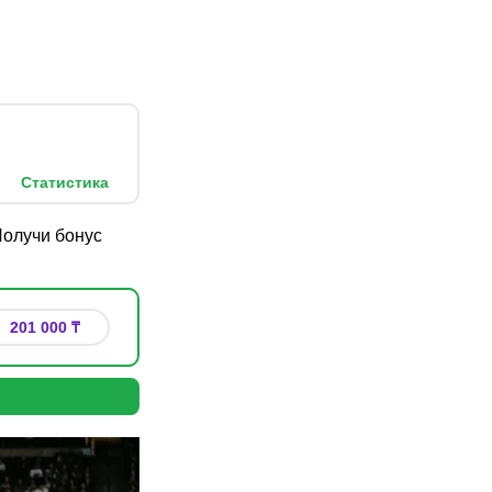
Статистика
олучи бонус
201 000 ₸