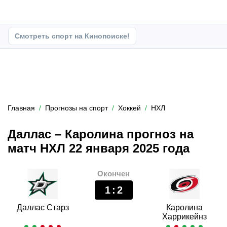
Смотреть спорт на Кинопоиске!
Главная
Прогнозы на спорт
Хоккей
НХЛ
Даллас – Каролина прогноз на
матч НХЛ 22 января 2025 года
Окончен
1
:
2
Даллас Старз
Каролина
Харрикейнз