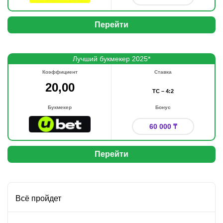
Перейти
Лучший букмекер 2025*
Коэффициент
Ставка
20,00
ТС – 4:2
Букмекер
Бонус
60 000 ₸
Перейти
Всё пройдет