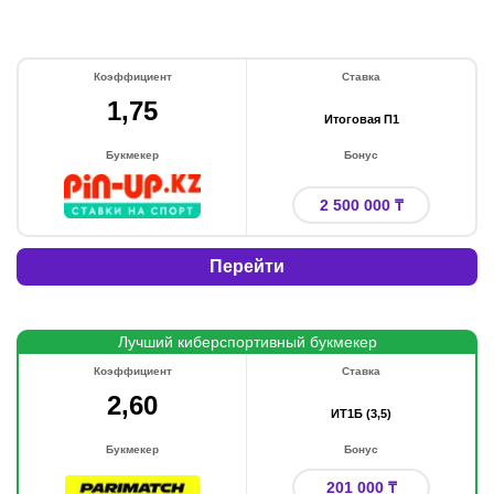
Коэффициент
Ставка
1,75
Итоговая П1
Букмекер
Бонус
2 500 000 ₸
Перейти
Лучший киберспортивный букмекер
Коэффициент
Ставка
2,60
ИТ1Б (3,5)
Букмекер
Бонус
201 000 ₸