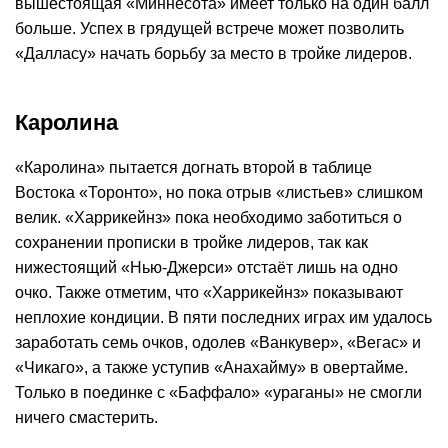
вышестоящая «Миннесота» имеет только на один балл
больше. Успех в грядущей встрече может позволить
«Далласу» начать борьбу за место в тройке лидеров.
Каролина
«Каролина» пытается догнать второй в таблице
Востока «Торонто», но пока отрыв «листьев» слишком
велик. «Харрикейнз» пока необходимо заботиться о
сохранении прописки в тройке лидеров, так как
нижестоящий «Нью-Джерси» отстаёт лишь на одно
очко. Также отметим, что «Харрикейнз» показывают
неплохие кондиции. В пяти последних играх им удалось
заработать семь очков, одолев «Ванкувер», «Вегас» и
«Чикаго», а также уступив «Анахайму» в овертайме.
Только в поединке с «Баффало» «ураганы» не смогли
ничего смастерить.