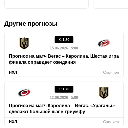
Другие прогнозы
К
:
1,80
15.06.2026
5:00
Прогноз на матч Вегас – Каролина. Шестая игра
финала оправдает ожидания
НХЛ
Окончен
К
:
1,70
12.06.2026
5:00
Прогноз на матч Каролина – Вегас. «Ураганы»
сделают большой шаг к триумфу
НХЛ
Окончен