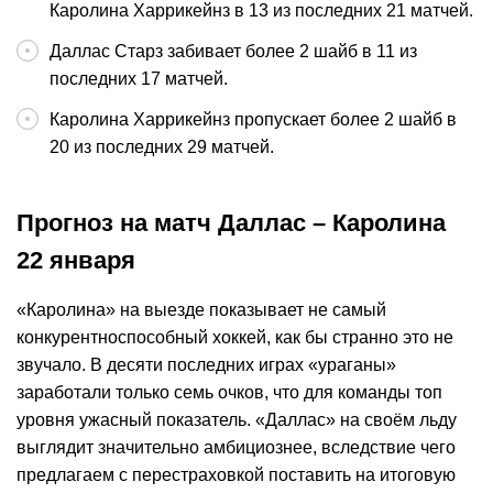
Каролина Харрикейнз в 13 из последних 21 матчей.
Даллас Старз забивает более 2 шайб в 11 из
последних 17 матчей.
Каролина Харрикейнз пропускает более 2 шайб в
20 из последних 29 матчей.
Прогноз на матч Даллас – Каролина
22 января
«Каролина» на выезде показывает не самый
конкурентноспособный хоккей, как бы странно это не
звучало. В десяти последних играх «ураганы»
заработали только семь очков, что для команды топ
уровня ужасный показатель. «Даллас» на своём льду
выглядит значительно амбициознее, вследствие чего
предлагаем с перестраховкой поставить на итоговую