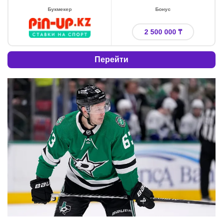
Букмекер
Бонус
2 500 000 ₸
Перейти