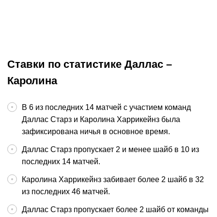
оправдает ожидания
большой шаг
НХЛ
Окончен
НХЛ
Ставки по статистике Даллас –
Каролина
В 6 из последних 14 матчей с участием команд
Даллас Старз и Каролина Харрикейнз была
зафиксирована ничья в основное время.
Даллас Старз пропускает 2 и менее шайб в 10 из
последних 14 матчей.
Каролина Харрикейнз забивает более 2 шайб в 32
из последних 46 матчей.
Даллас Старз пропускает более 2 шайб от команды