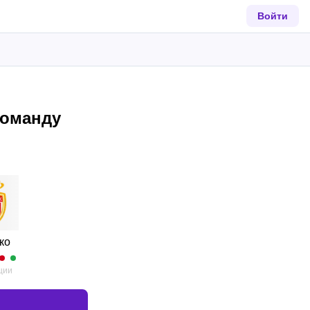
Войти
команду
ко
ции