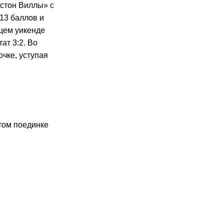
Астон Виллы» с
 13 баллов и
ущем уикенде
ат 3:2. Во
чке, уступая
 том поединке
К
:
1,70
К
:
1,95
8.2026
22:30
07.08.2026
0:00
0
а матч ЦСКА –
Прогноз на матч
Прогноз
Армейцы» не
Партизан – Тобол.
– Хартс