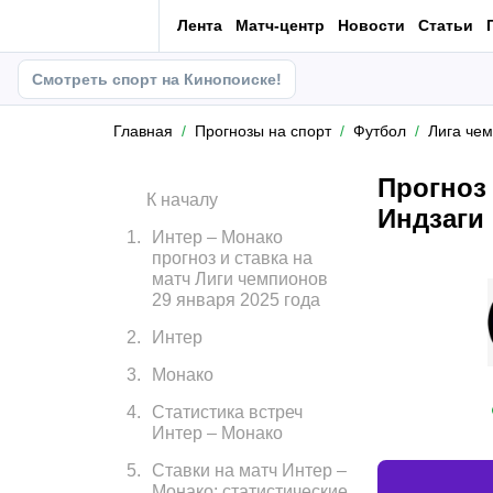
Лента
Матч-центр
Новости
Статьи
Смотреть спорт на Кинопоиске!
Главная
Прогнозы на спорт
Футбол
Лига че
Прогноз 
К началу
Индзаги
1
.
Интер – Монако
прогноз и ставка на
матч Лиги чемпионов
29 января 2025 года
2
.
Интер
3
.
Монако
4
.
Статистика встреч
Интер – Монако
5
.
Ставки на матч Интер –
Монако: статистические