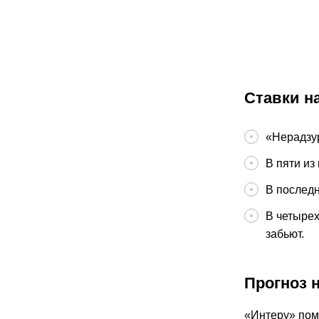
Калинангра
три очка из
РПЛ
Ставки н
«Нерадзур
В пяти из
В последн
В четырех
забьют.
Прогноз н
«Интеру» пом