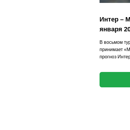
Интер – М
января 20
В восьмом ту
принимает «Мо
прогноз Интер