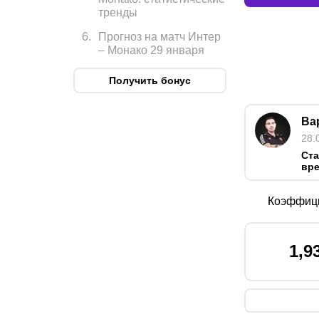
тренды
6
.
Прогноз на матч Интер
– Монако 29 января
Получить бонус
Ва
28.
Ста
вре
Коэффиц
1,9