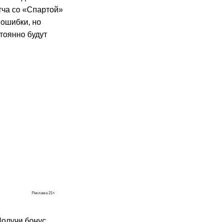
тча со «Спартой»
 ошибки, но
тоянно будут
Реклама
21+
олучи бонус