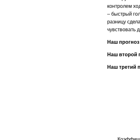
контролем хо
– быстрый го
разницу сдела
чувствовать 
Наш прогноз 
Наш второй п
Наш третий п
Коэффиц