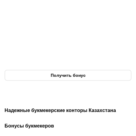
05.08.2026
22:07
05.08.2026
21:03
Где смотреть матч
Титульные бои
«Партизан» – «Тобол»
Женисулы – Гусаров и
онлайн в прямом эфире 7
Саралапов – Кенесбеков:
августа?
анонс турнира Naiza в
Китае
Получить бонус
Надежные букмекерские конторы Казахстана
Лучшие букмекеры
Обзор Олимп бет
Бонусы букмекеров
Приложения букмекеров