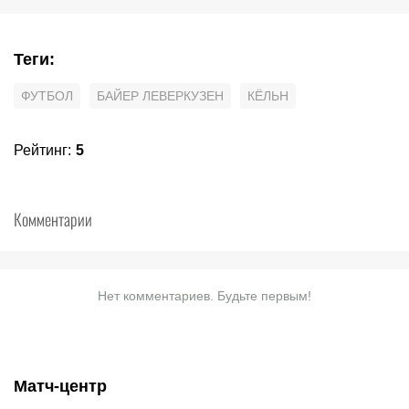
Теги
:
ФУТБОЛ
БАЙЕР ЛЕВЕРКУЗЕН
КЁЛЬН
Рейтинг
:
5
Комментарии
Нет комментариев. Будьте первым!
Матч-центр