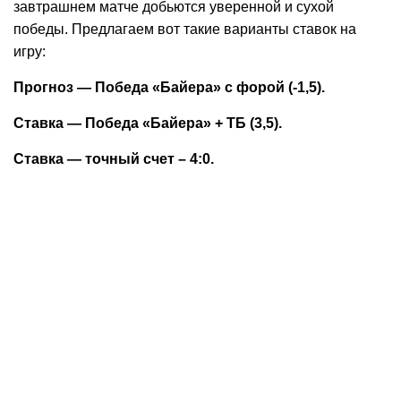
завтрашнем матче добьются уверенной и сухой
победы. Предлагаем вот такие варианты ставок на
игру:
Прогноз — Победа «Байера» с форой (-1,5).
Ставка — Победа «Байера» + ТБ (3,5).
Ставка — точный счет – 4:0.