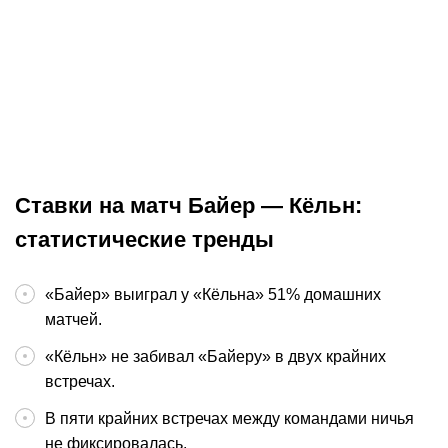
06.08.2026
21:00
06.08
Прогноз на матч Ноа – Сьон.
Прогноз на м
Ждём результативный исход
Копенгаген. 
поединка
окажется сил
Футбол
02:03:46
Лига конферен
Ставки на матч Байер — Кёльн:
статистические тренды
«Байер» выиграл у «Кёльна» 51% домашних
матчей.
«Кёльн» не забивал «Байеру» в двух крайних
встречах.
В пяти крайних встречах между командами ничья
не фиксировалась.