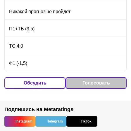
Никакой прогноз не пройдет
П1+ТБ (3,5)
ТС 4:0
Ф1 (-1,5)
Обсудить
Голосовать
Подпишись на Metaratings
Instagram
Telegram
TikTok