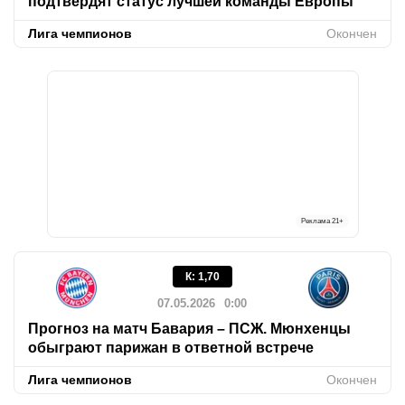
подтвердят статус лучшей команды Европы
Лига чемпионов
Окончен
Реклама
21+
К
:
1,70
07.05.2026
0:00
Прогноз на матч Бавария – ПСЖ. Мюнхенцы
обыграют парижан в ответной встрече
Лига чемпионов
Окончен