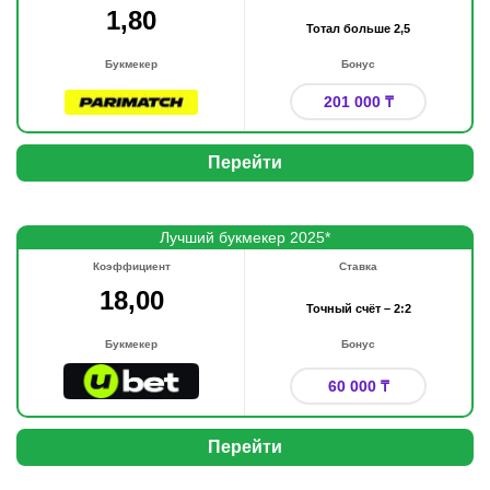
1,80
Тотал больше 2,5
Букмекер
Бонус
201 000 ₸
Перейти
Лучший букмекер 2025*
Коэффициент
Ставка
18,00
Точный счёт – 2:2
Букмекер
Бонус
60 000 ₸
Перейти