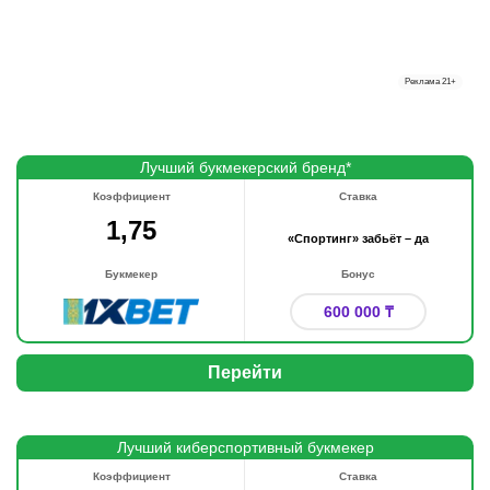
Реклама
21+
Лучший букмекерский бренд*
Коэффициент
Ставка
1,75
«Спортинг» забьёт – да
Букмекер
Бонус
600 000 ₸
Перейти
Лучший киберспортивный букмекер
Коэффициент
Ставка