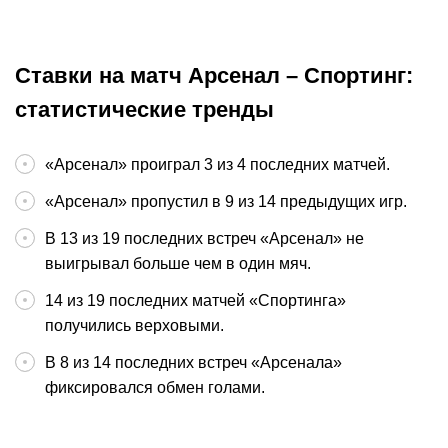
Чемпионат Казахстана
07:55:46
Футбол
Ставки на матч Арсенал – Спортинг:
статистические тренды
«Арсенал» проиграл 3 из 4 последних матчей.
«Арсенал» пропустил в 9 из 14 предыдущих игр.
В 13 из 19 последних встреч «Арсенал» не
выигрывал больше чем в один мяч.
14 из 19 последних матчей «Спортинга»
получились верховыми.
В 8 из 14 последних встреч «Арсенала»
фиксировался обмен голами.