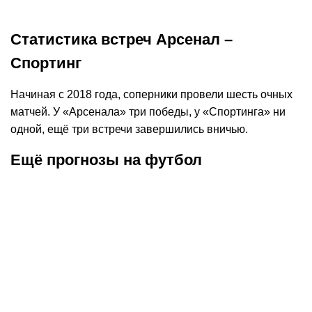
Статистика встреч Арсенал –
Спортинг
Начиная с 2018 года, соперники провели шесть очных
матчей. У «Арсенала» три победы, у «Спортинга» ни
одной, ещё три встречи завершились вничью.
Ещё прогнозы на футбол
К
:
1,70
09.08.2026
18:00
09.08
Прогноз на матч Тобол –
Прогноз на м
Кайсар. Хозяева ближе к
Боруссия Д.
победе, но голов будет немного
отыграются з
прошлой игр