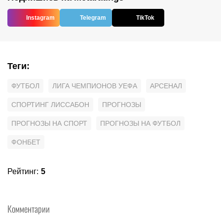
Instagram
Telegram
TikTok
Теги
:
ФУТБОЛ
ЛИГА ЧЕМПИОНОВ УЕФА
АРСЕНАЛ
СПОРТИНГ ЛИССАБОН
ПРОГНОЗЫ
ПРОГНОЗЫ НА СПОРТ
ПРОГНОЗЫ НА ФУТБОЛ
ФОНБЕТ
Рейтинг
:
5
Комментарии