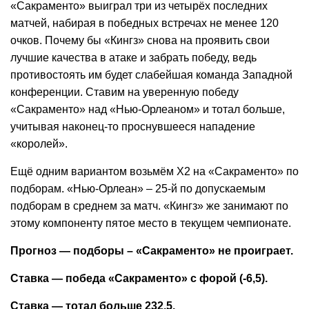
«Сакраменто» выиграл три из четырёх последних
матчей, набирая в победных встречах не менее 120
очков. Почему бы «Кингз» снова на проявить свои
лучшие качества в атаке и забрать победу, ведь
противостоять им будет слабейшая команда Западной
конференции. Ставим на уверенную победу
«Сакраменто» над «Нью-Орлеаном» и тотал больше,
учитывая наконец-то проснувшееся нападение
«королей».
Ещё одним вариантом возьмём Х2 на «Сакраменто» по
подборам. «Нью-Орлеан» – 25-й по допускаемым
подборам в среднем за матч. «Кингз» же занимают по
этому компоненту пятое место в текущем чемпионате.
Прогноз — подборы – «Сакраменто» не проиграет.
Ставка — победа «Сакраменто» с форой (-6,5).
Ставка — тотал больше 232,5.