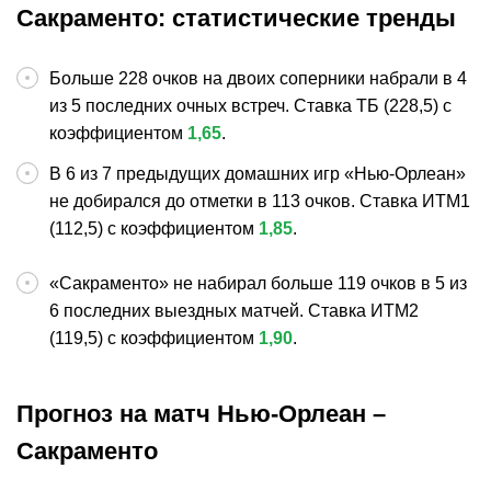
Сакраменто: статистические тренды
Больше 228 очков на двоих соперники набрали в 4
из 5 последних очных встреч. Ставка ТБ (228,5) с
коэффициентом
1,65
.
В 6 из 7 предыдущих домашних игр «Нью-Орлеан»
не добирался до отметки в 113 очков. Ставка ИТМ1
(112,5) с коэффициентом
1,85
.
«Сакраменто» не набирал больше 119 очков в 5 из
6 последних выездных матчей. Ставка ИТМ2
(119,5) с коэффициентом
1,90
.
Прогноз на матч Нью-Орлеан –
Сакраменто