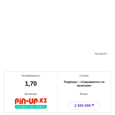
Реклама
21+
Коэффициент
Ставка
1,70
Подборы – «Сакраменто» не
проиграет
Букмекер
Бонус
2 500 000 ₸