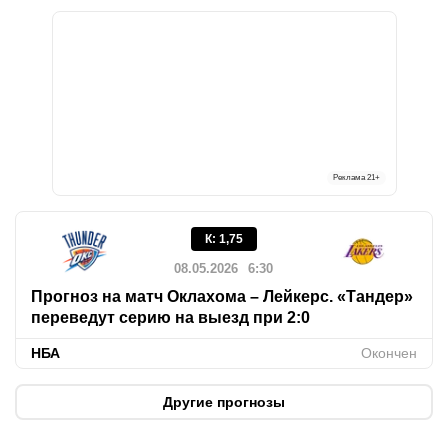
Реклама
21+
К
:
1,75
08.05.2026
6:30
Прогноз на матч Оклахома – Лейкерс. «Тандер»
переведут серию на выезд при 2:0
НБА
Окончен
Другие прогнозы