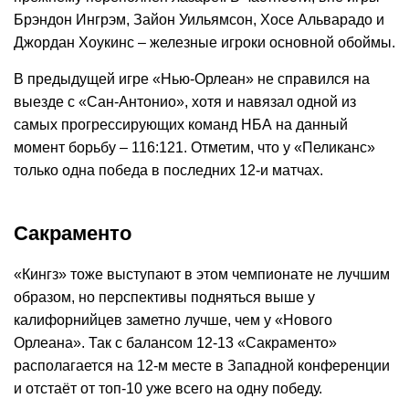
Брэндон Ингрэм, Зайон Уильямсон, Хосе Альварадо и
Джордан Хоукинс – железные игроки основной обоймы.
В предыдущей игре «Нью-Орлеан» не справился на
выезде с «Сан-Антонио», хотя и навязал одной из
самых прогрессирующих команд НБА на данный
момент борьбу – 116:121. Отметим, что у «Пеликанс»
только одна победа в последних 12-и матчах.
Сакраменто
«Кингз» тоже выступают в этом чемпионате не лучшим
образом, но перспективы подняться выше у
калифорнийцев заметно лучше, чем у «Нового
Орлеана». Так с балансом 12-13 «Сакраменто»
располагается на 12-м месте в Западной конференции
и отстаёт от топ-10 уже всего на одну победу.