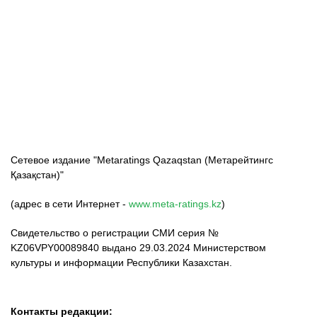
ФК «Кайрат»
ФК «Астана»
ФК «Тобол»
Сетевое издание "Metaratings Qazaqstan (Метарейтингс
Қазақстан)"
(адрес в сети Интернет -
www.meta-ratings.kz
)
Свидетельство о регистрации СМИ серия №
KZ06VPY00089840 выдано 29.03.2024 Министерством
культуры и информации Республики Казахстан.
Контакты редакции: