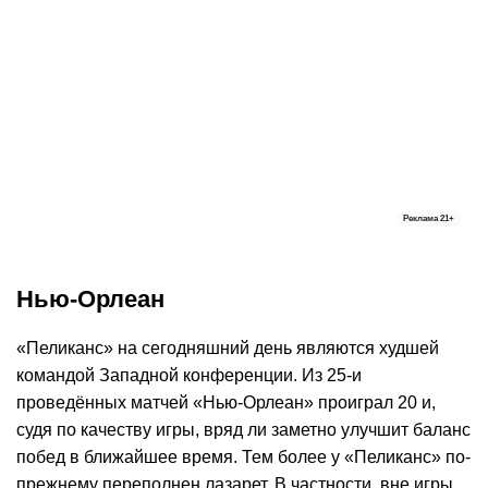
Реклама
21+
Нью-Орлеан
«Пеликанс» на сегодняшний день являются худшей
командой Западной конференции. Из 25-и
проведённых матчей «Нью-Орлеан» проиграл 20 и,
судя по качеству игры, вряд ли заметно улучшит баланс
побед в ближайшее время. Тем более у «Пеликанс» по-
прежнему переполнен лазарет. В частности, вне игры