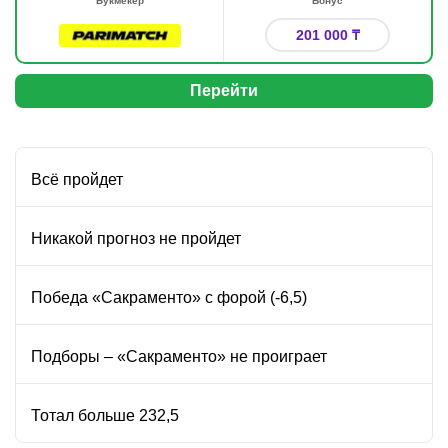
Букмекер
Бонус
201 000 ₸
Перейти
Всё пройдет
Никакой прогноз не пройдет
Победа «Сакраменто» с форой (-6,5)
Подборы – «Сакраменто» не проиграет
Тотал больше 232,5