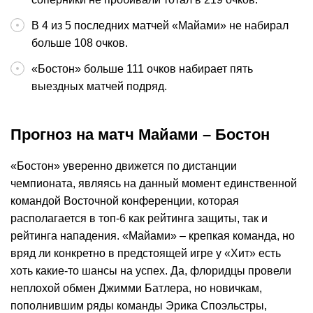
В 4 из 5 последних матчей «Майами» не набирал
больше 108 очков.
«Бостон» больше 111 очков набирает пять
выездных матчей подряд.
Прогноз на матч Майами – Бостон
«Бостон» уверенно движется по дистанции
чемпионата, являясь на данный момент единственной
командой Восточной конференции, которая
располагается в топ-6 как рейтинга защиты, так и
рейтинга нападения. «Майами» – крепкая команда, но
вряд ли конкретно в предстоящей игре у «Хит» есть
хоть какие-то шансы на успех. Да, флоридцы провели
неплохой обмен Джимми Батлера, но новичкам,
пополнившим ряды команды Эрика Споэльстры,