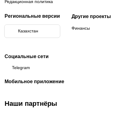
Редакционная политика
Региональные версии
Другие проекты
Финансы
Казахстан
Социальные сети
Telegram
Мобильное приложение
Наши партнёры
ФК «Кайрат»
ФК «Астана»
ФК «Тобол»