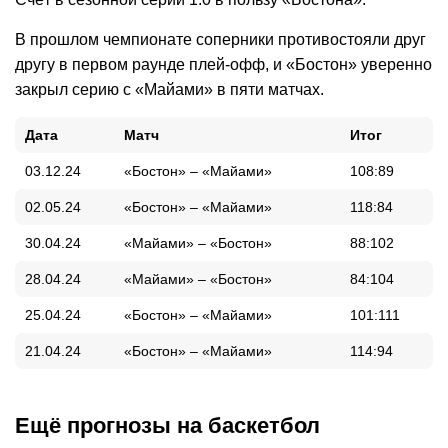
В прошлом чемпионате соперники противостояли друг
другу в первом раунде плей-офф, и «Бостон» уверенно
закрыл серию с «Майами» в пяти матчах.
Дата
Матч
Итог
03.12.24
«Бостон» – «Майами»
108:89
02.05.24
«Бостон» – «Майами»
118:84
30.04.24
«Майами» – «Бостон»
88:102
28.04.24
«Майами» – «Бостон»
84:104
25.04.24
«Бостон» – «Майами»
101:111
21.04.24
«Бостон» – «Майами»
114:94
Ещё прогнозы на баскетбол