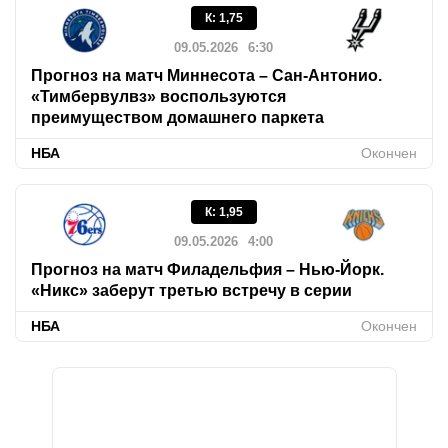
К
:
1,75
09.05.2026
6:30
Прогноз на матч Миннесота – Сан-Антонио.
«Тимбервулвз» воспользуются
преимуществом домашнего паркета
НБА
Окончен
К
:
1,95
09.05.2026
4:00
Прогноз на матч Филадельфия – Нью-Йорк.
«Никс» заберут третью встречу в серии
НБА
Окончен