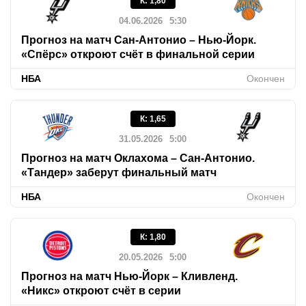
К
:
1,80
04.06.2026
5:30
Прогноз на матч Сан-Антонио – Нью-Йорк.
«Спёрс» откроют счёт в финальной серии
НБА
Окончен
К
:
1,65
31.05.2026
5:00
Прогноз на матч Оклахома – Сан-Антонио.
«Тандер» заберут финальный матч
НБА
Окончен
К
:
1,80
20.05.2026
5:00
Прогноз на матч Нью-Йорк – Кливленд.
«Никс» откроют счёт в серии