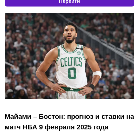
Перейти
Майами – Бостон: прогноз и ставки на
матч НБА 9 февраля 2025 года