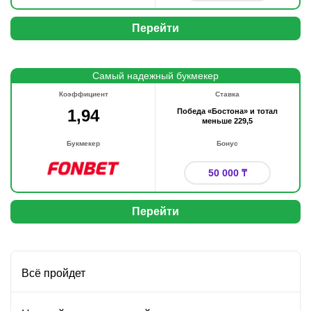
Перейти
Самый надежный букмекер
Коэффициент
Ставка
1,94
Победа «Бостона» и тотал
меньше 229,5
Букмекер
Бонус
50 000 ₸
Перейти
Всё пройдет