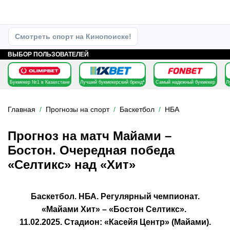
Смотреть спорт на Кинопоиске!
ВЫБОР ПОЛЬЗОВАТЕЛЕЙ
Букмекер №1 в Казахстане
Лучший букмекерский бренд*
Самый надежный букмекер
Л
Главная
Прогнозы на спорт
Баскетбол
НБА
Прогноз на матч Майами –
Бостон. Очередная победа
«Селтикс» над «Хит»
Баскетбол. НБА. Регулярный чемпионат.
«Майами Хит» – «Бостон Селтикс».
11.02.2025. Стадион: «Касейя Центр» (Майами).