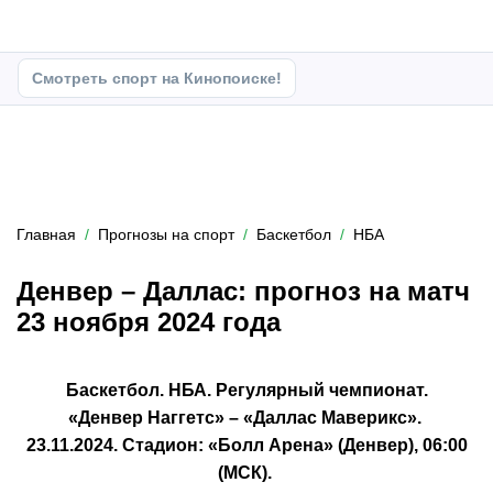
Смотреть спорт на Кинопоиске!
Главная
Прогнозы на спорт
Баскетбол
НБА
Денвер – Даллас: прогноз на матч
23 ноября 2024 года
Баскетбол. НБА. Регулярный чемпионат.
«Денвер Наггетс» – «Даллас Маверикс».
23.11.2024. Стадион: «Болл Арена» (Денвер), 06:00
(МСК).