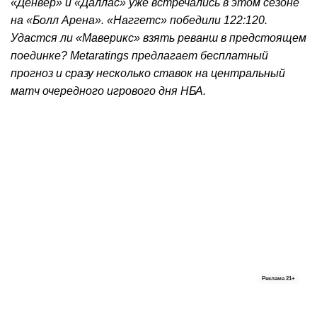
«Денвер» и «Даллас» уже встречались в этом сезоне
на «Болл Арена». «Наггетс» победили 122:120.
Удастся ли «Маверикс» взять реванш в предстоящем
поединке? Metaratings предлагает бесплатный
прогноз и сразу несколько ставок на центральный
матч очередного игрового дня НБА.
Реклама
21+