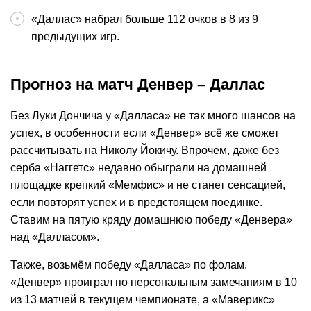
«Даллас» набрал больше 112 очков в 8 из 9
предыдущих игр.
Прогноз на матч Денвер – Даллас
Без Луки Дончича у «Далласа» не так много шансов на
успех, в особенности если «Денвер» всё же сможет
рассчитывать на Николу Йокичу. Впрочем, даже без
серба «Наггетс» недавно обыграли на домашней
площадке крепкий «Мемфис» и не станет сенсацией,
если повторят успех и в предстоящем поединке.
Ставим на пятую кряду домашнюю победу «Денвера»
над «Далласом».
Также, возьмём победу «Далласа» по фолам.
«Денвер» проиграл по персональным замечаниям в 10
из 13 матчей в текущем чемпионате, а «Маверикс»