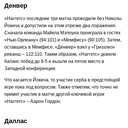
Денвер
«Наггетс» последние три матча проводили без Николы
Йокича и допустили на этом отрезке два поражения.
Сначала команда Майкла Мэлоуна проиграла в гостях
«Нью-Орлеану» (94:101) и «Мемфису» (90:105). Затем,
оставшись в Мемфисе, «Денвер» взял у «Гриззлиз»
реванш – 122:110. Таким образом, «Наггетс» довели
баланс побед до 8-5 и вышли на пятое место в
Западной конференции.
Что касается Йокича, то участие серба в предстоящей
игре пока под вопросом. Также отметим, что точно не
примет участие в матче другой ключевой игрок
«Наггетс» – Аарон Гордон.
Даллас