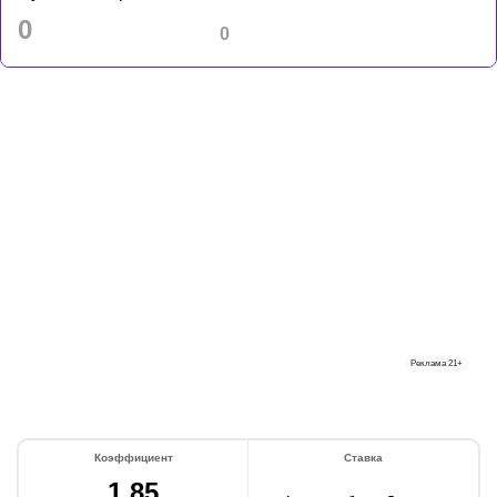
0
0
Реклама
21+
Коэффициент
Ставка
1,85