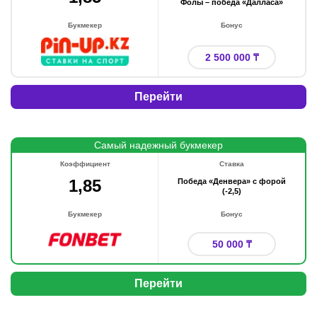
Фолы – победа «Далласа»
Букмекер
Бонус
2 500 000 ₸
Перейти
Самый надежный букмекер
Коэффициент
Ставка
1,85
Победа «Денвера» с форой
(-2,5)
Букмекер
Бонус
50 000 ₸
Перейти