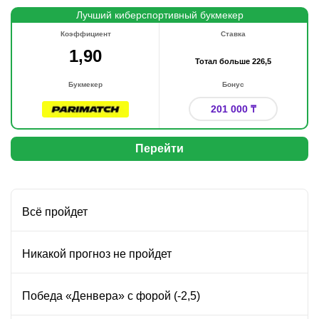
Лучший киберспортивный букмекер
Коэффициент
Ставка
1,90
Тотал больше 226,5
Букмекер
Бонус
201 000 ₸
Перейти
Всё пройдет
Никакой прогноз не пройдет
Победа «Денвера» с форой (-2,5)