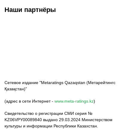
Наши партнёры
ФК «Кайрат»
ФК «Астана»
ФК «Тобол»
Сетевое издание "Metaratings Qazaqstan (Метарейтингс
Қазақстан)"
(адрес в сети Интернет -
www.meta-ratings.kz
)
Свидетельство о регистрации СМИ серия №
KZ06VPY00089840 выдано 29.03.2024 Министерством
культуры и информации Республики Казахстан.