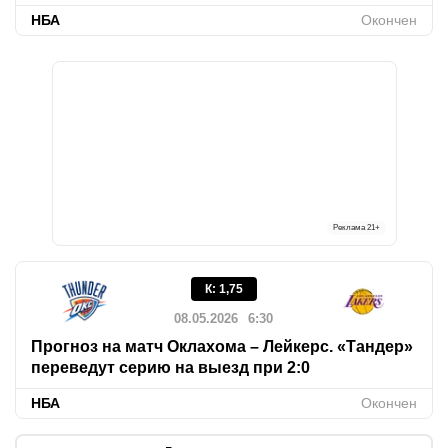
НБА
Окончен
Реклама
21+
К
:
1,75
08.05.2026
6:30
Прогноз на матч Оклахома – Лейкерс. «Тандер»
переведут серию на выезд при 2:0
НБА
Окончен