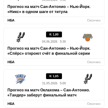
Прогноз на матч Сан-Антонио – Нью-Йорк.
«Никс» в одном шаге от титула
НБА
Окончен
К
:
1,80
04.06.2026
5:30
Прогноз на матч Сан-Антонио – Нью-Йорк.
«Спёрс» откроют счёт в финальной серии
НБА
Окончен
К
:
1,65
31.05.2026
5:00
Прогноз на матч Оклахома – Сан-Антонио.
«Тандер» заберут финальный матч
НБА
Окончен