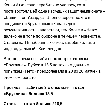
Кенни Аткинсона перебить не удалось, хотя
противостояла ей одна из худших защит чемпионата –
«Вашингтон Уизардс». Вполне вероятно, что в
поединке с «Бруклином» «Кавальерс»
результативность наверстают, тем более и «Нетс»
далеко не в топе по обороне в текущем первенстве.
Ставим на ТБ набранных очков, как общий, так и
индивидуальный «Кливленда».
В то же время возьмём верх по трёхочковым
«Бруклина». Рубеж в 13,5 по точным дальним
попыткам «Нетс» преодолевали в 20 из 26 матчей в
этом чемпионате.
Прогноз — забитые 3-х очковые – тотал
«Бруклина» больше 13,5.
Ставка — тотал больше 218,5.