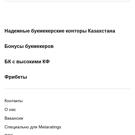
Надежные букмекерские конторы Казахстана
Лучшие букмекеры
Обзор Олимп бет
Бонусы букмекеров
Приложения букмекеров
Бездепозитные бонусы
Olimpbet бонусы
БК с высокими КФ
Бонусы за регистрацию
Промокоды 1xBet
Скачать Ойнабет
Скачать OlimpBet
За установку приложения
Фрибеты
Промокоды Ubet
Скачать 1хБет
Ubet Android
Промокоды Олимпбет
Старым игрокам
Фрибет на День Рождения
Фрибеты без депозита
Фрибет 10000
Контакты
О нас
Вакансии
Специально для Metaratings