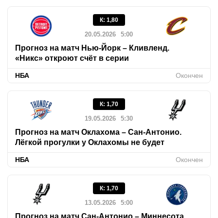
К
:
1,80
20.05.2026
5:00
Прогноз на матч Нью-Йорк – Кливленд.
«Никс» откроют счёт в серии
НБА
Окончен
К
:
1,70
19.05.2026
5:30
Прогноз на матч Оклахома – Сан-Антонио.
Лёгкой прогулки у Оклахомы не будет
НБА
Окончен
К
:
1,70
13.05.2026
5:00
Прогноз на матч Сан-Антонио – Миннесота.