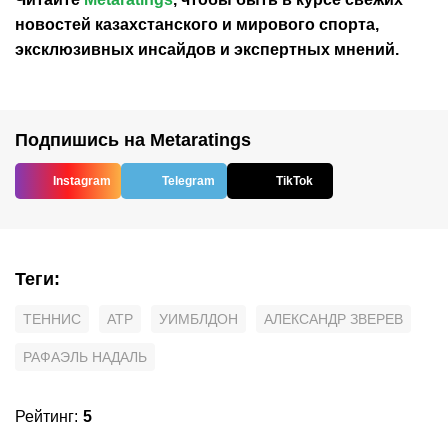
новостей
казахстанского
и мирового спорта,
эксклюзивных инсайдов и экспертных мнений.
Подпишись на Metaratings
Instagram
Telegram
TikTok
Теги
:
ТЕННИС
ATP
УИМБЛДОН
АЛЕКСАНДР ЗВЕРЕВ
РАФАЭЛЬ НАДАЛЬ
Рейтинг
:
5