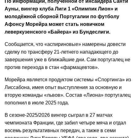
По информации, полученной от инсайдера Санти
Ауны, вингер клуба Лиги 1 «Олимпик Лион» и
молодёжной сборной Португалии по футболу
Афонсу Морейра может стать новичком
леверкузенского «Байера» из Бундеслиги.
Сообщается, что «аспириновые» намерены довести
сделку по трансферу 21-летнего нападающего до
завершения уже в ближайшие дни. Сам португалец не
против перехода в стан «фармацевтов».
Морейра является продуктом системы «Спортинга» из
Лиссабона, имея опыт выступления за основную и
вторую команды «львов». Состав «Лиона» португалец
пополнил в июле 2025 года.
В сезоне-2025/2026 вингер сыграл в 27 матчах
чемпионата Франции, где забил четыре мяча и отдал
восемь результативных передач, а также в семи