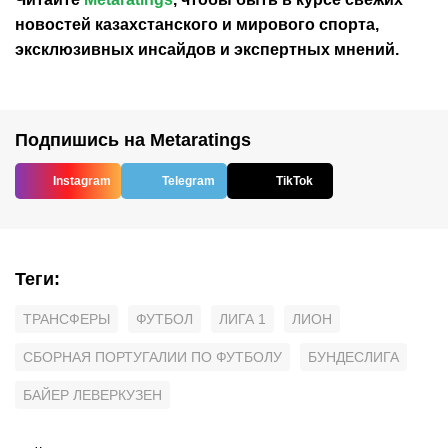
новостей
казахстанского
и мирового спорта,
эксклюзивных инсайдов и экспертных мнений.
Подпишись на Metaratings
Instagram
Telegram
TikTok
Теги
:
ТРАНСФЕРЫ
ФУТБОЛ
ЛИГА 1
ЛИОН
СБОРНАЯ ПОРТУГАЛИИ ПО ФУТБОЛУ
БУНДЕСЛИГА
БАЙЕР ЛЕВЕРКУЗЕН