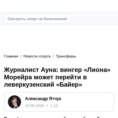
Смотреть спорт на Кинопоиске!
Главная
Новости спорта
Трансферы
Журналист Ауна: вингер «Лиона»
Морейра может перейти в
леверкузенский «Байер»
Александр Ятчук
15.06.2026
1:12