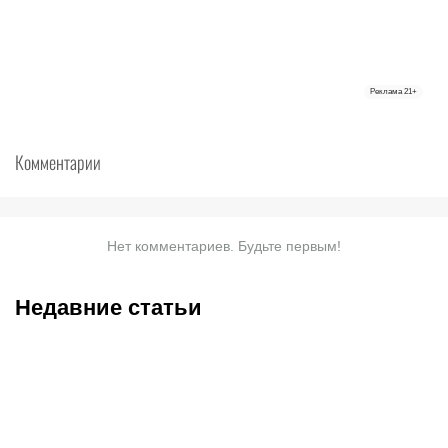
Реклама
21+
Комментарии
Нет комментариев. Будьте первым!
Недавние статьи