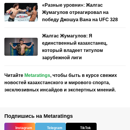
«Разные уровни»: Жалгас
Жумагулов отреагировал на
победу Джошуа Вана на UFC 328
Жалгас Жумагулов: Я
единственный казахстанец,
который владеет титулом
зарубежной лиги
Читайте
Metaratings
, чтобы быть в курсе свежих
новостей
казахстанского
и мирового спорта,
эксклюзивных инсайдов и экспертных мнений.
Подпишись на Metaratings
Instagram
Telegram
TikTok