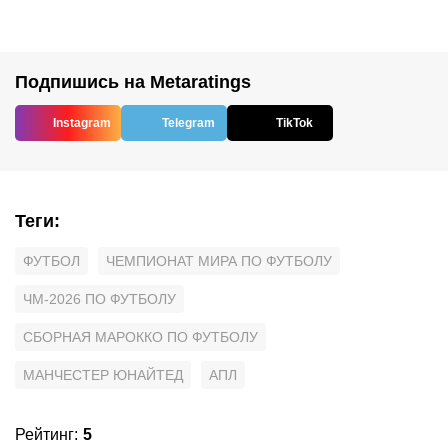
Подпишись на Metaratings
Instagram
Telegram
TikTok
Теги
:
ФУТБОЛ
ЧЕМПИОНАТ МИРА ПО ФУТБОЛУ
ЧМ-2026 ПО ФУТБОЛУ
СБОРНАЯ МАРОККО ПО ФУТБОЛУ
МАНЧЕСТЕР ЮНАЙТЕД
АПЛ
Рейтинг
:
5