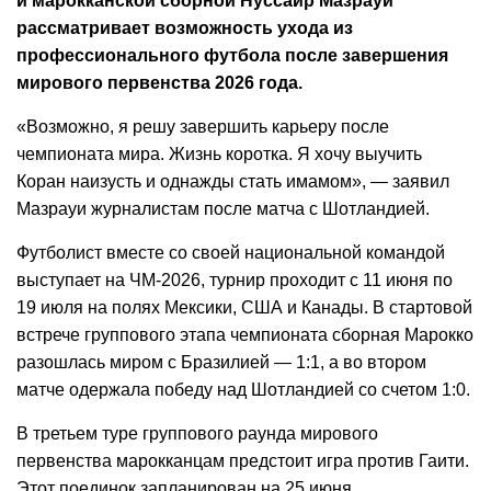
и марокканской сборной Нуссайр Мазрауи
рассматривает возможность ухода из
профессионального футбола после завершения
мирового первенства 2026 года.
«Возможно, я решу завершить карьеру после
чемпионата мира. Жизнь коротка. Я хочу выучить
Коран наизусть и однажды стать имамом», — заявил
Мазрауи журналистам после матча с Шотландией.
Футболист вместе со своей национальной командой
выступает на ЧМ-2026, турнир проходит с 11 июня по
19 июля на полях Мексики, США и Канады. В стартовой
встрече группового этапа чемпионата сборная Марокко
разошлась миром с Бразилией — 1:1, а во втором
матче одержала победу над Шотландией со счетом 1:0.
В третьем туре группового раунда мирового
первенства марокканцам предстоит игра против Гаити.
Этот поединок запланирован на 25 июня.