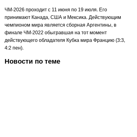
ЧМ-2026 проходит с 11 июня по 19 июля. Его
принимают Канада, США и Мексика. Действующим
чемпионом мира является сборная Аргентины, в
финале ЧМ-2022 обыгравшая на тот момент
действующего обладателя Кубка мира Францию (3:3,
4:2 пен).
Новости по теме
30.07.2026
12:29
30.07.2026
0:39
Карло Анчелотти назвал
В Федерации футбола
главный минус Неймара
Франции выразили