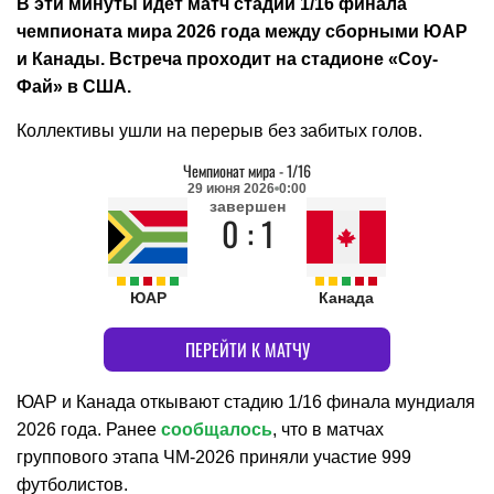
В эти минуты идет матч стадии 1/16 финала
чемпионата мира 2026 года между сборными ЮАР
и Канады. Встреча проходит на стадионе «Соу-
Фай» в США.
Коллективы ушли на перерыв без забитых голов.
Чемпионат мира
-
1/16
29 июня 2026
0:00
завершен
0 : 1
ЮАР
Канада
ПЕРЕЙТИ К МАТЧУ
ЮАР и Канада откывают стадию 1/16 финала мундиаля
2026 года. Ранее
сообщалось
, что в матчах
группового этапа ЧМ-2026 приняли участие 999
футболистов.