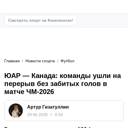
Смотреть спорт на Кинопоиске!
Главная
Новости спорта
Футбол
ЮАР — Канада: команды ушли на
перерыв без забитых голов в
матче ЧМ-2026
Артур Гизатуллин
29.06.2026
0:54