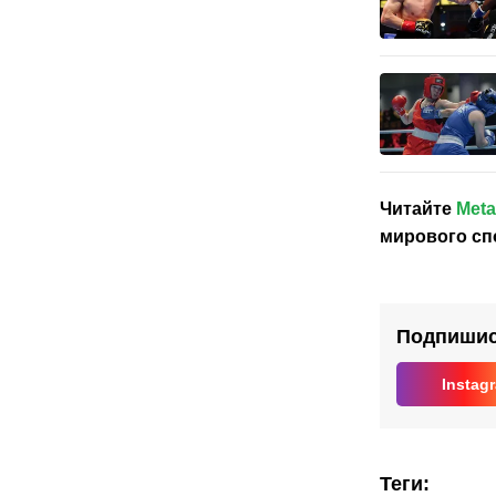
Читайте
Meta
мирового сп
Подпишись
Instag
Теги
: