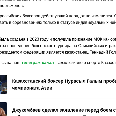
спортсменов.
 российских боксеров действующий порядок не изменился.
овать в соревнованиях только в статусе индивидуальных не
была создана в 2023 году и получила признание МОК как ор
 за проведение боксерского турнира на Олимпийских играх 
резидентом федерации является казахстанец Геннадий Гол
есь на наш
телеграм-канал
– эксклюзивно о спорте Казахст
Казахстанский боксер Нурасыл Галым проб
чемпионата Азии
Джукембаев сделал заявление перед боем с