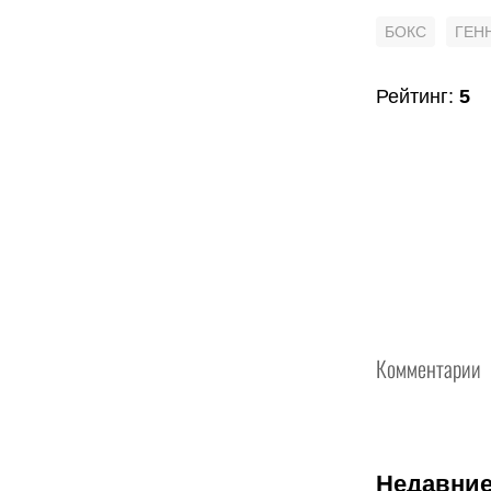
БОКС
ГЕН
Рейтинг
:
5
Комментарии
Недавние