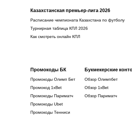
Казахстанская премьер-лига 2026
Расписание чемпионата Казахстана по футболу
Турнирная таблица КПЛ 2026
Как смотреть онлайн КПЛ
Промокоды БК
Букмекерские конт
Промокоды Олимп Бет
Обзор Олимпбет
Промокод 1xBet
Обзор 1xBet
Промокоды Париматч
Обзор Париматч
Промокоды Ubet
Промокоды Тенниси