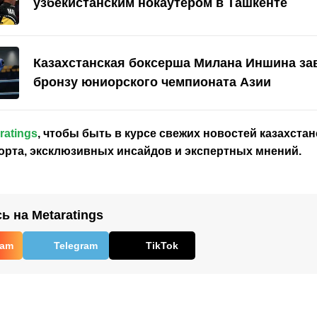
узбекистанским нокаутером в Ташкенте
Казахстанская боксерша Милана Иншина за
бронзу юниорского чемпионата Азии
ratings
, чтобы быть в курсе свежих новостей
казахстан
орта, эксклюзивных инсайдов и экспертных мнений.
 на Metaratings
ram
Telegram
TikTok