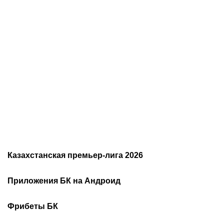
05.08.2026
22:07
05.08.2026
21:03
Где смотреть матч
Титульные бои
«Партизан» – «Тобол»
Женисулы – Гусаров и
онлайн в прямом эфире 7
Саралапов – Кенесбеков:
августа?
анонс турнира Naiza в
Китае
Казахстанская премьер-лига 2026
Расписание чемпионата
2026
Приложения БК на Андроид
Казахстана по футболу
Как смотреть онлайн КПЛ
Турнирная таблица КПЛ
Скачать 1хБет
Скачать Фонбет
Фрибеты БК
Скачать ОлимпБет
Скачать Ubet