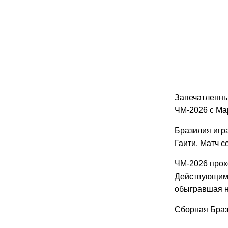
Запечатленны
ЧМ-2026 с Мар
Бразилия игра
Гаити. Матч с
ЧМ-2026 прох
Действующим 
обыгравшая на
Сборная Брази