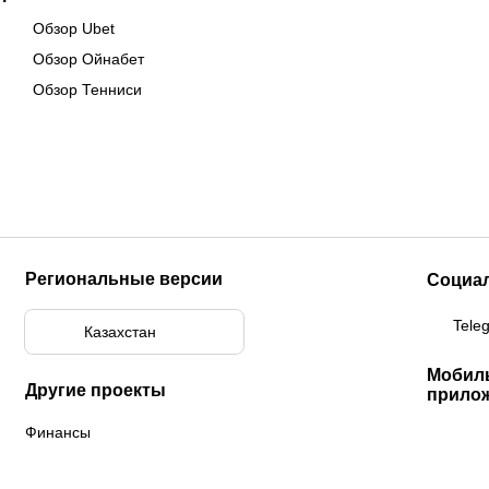
Обзор Ubet
Обзор Ойнабет
Обзор Тенниси
Региональные версии
Социа
Tele
Казахстан
Мобил
Другие проекты
прило
Финансы