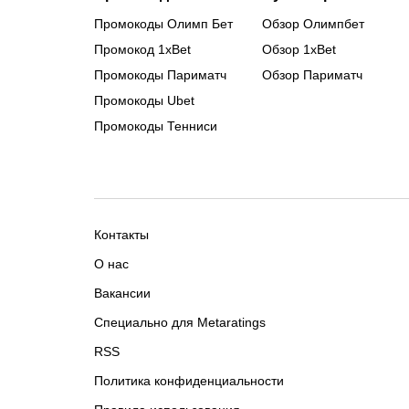
Промокоды Олимп Бет
Обзор Олимпбет
Промокод 1xBet
Обзор 1xBet
Промокоды Париматч
Обзор Париматч
Промокоды Ubet
Промокоды Тенниси
Контакты
О нас
Вакансии
Специально для Metaratings
RSS
Политика конфиденциальности