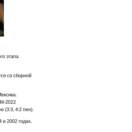
го этапа
тся со сборной
Мексика.
ЧМ-2022
(3:3, 4:2 пен).
 и 2002 годах.