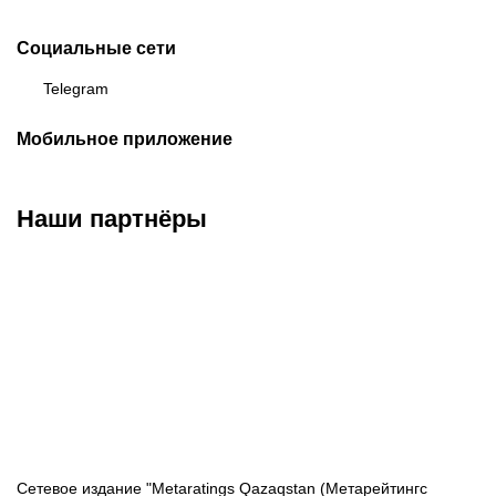
Социальные сети
Telegram
Мобильное приложение
Наши партнёры
ФК «Кайрат»
ФК «Астана»
ФК «Тобол»
Сетевое издание "Metaratings Qazaqstan (Метарейтингс