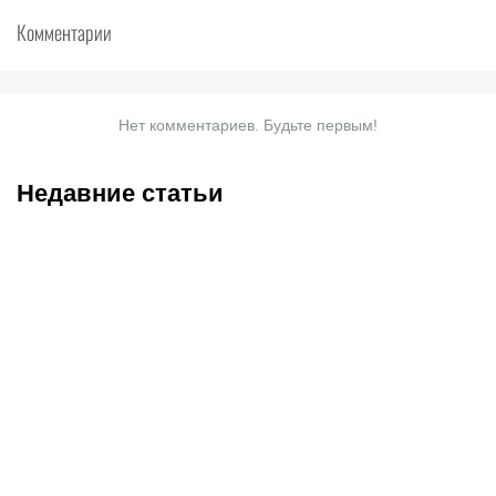
Комментарии
Нет комментариев. Будьте первым!
Недавние статьи
07.08.2026
20:50
07.08.2026
13:01
Нургожай сохранит место
Чемпион Европы и
в UFC: почему Дияр
спаситель «Аякса»: кто
фаворит в бою против
такой Джон ван’т Схип –
Бруну Лопеса
новый тренер сборной