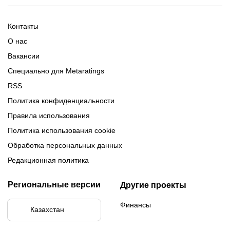
Обзор Олимпбет
Обзор Ubet
Промокоды Париматч
Обзор 1xBet
Обзор Ойнабет
Контакты
Обзор Париматч
Обзор Тенниси
О нас
Вакансии
Специально для Metaratings
RSS
Политика конфиденциальности
Правила использования
Политика использования cookie
Обработка персональных данных
Редакционная политика
Региональные версии
Другие проекты
Финансы
Казахстан