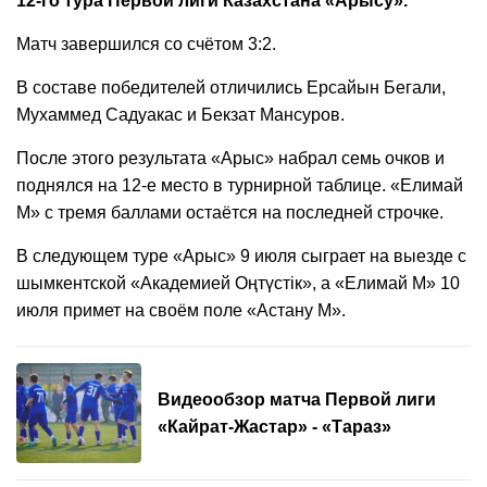
12-го тура Первой лиги Казахстана «Арысу».
Матч завершился со счётом 3:2.
В составе победителей отличились Ерсайын Бегали,
Мухаммед Садуакас и Бекзат Мансуров.
После этого результата «Арыс» набрал семь очков и
поднялся на 12-е место в турнирной таблице. «Елимай
М» с тремя баллами остаётся на последней строчке.
В следующем туре «Арыс» 9 июля сыграет на выезде с
шымкентской «Академией Оңтүстік», а «Елимай М» 10
июля примет на своём поле «Астану М».
Видеообзор матча Первой лиги
«Кайрат-Жастар» - «Тараз»