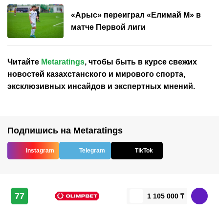
«Арыс» переиграл «Елимай М» в
матче Первой лиги
Читайте
Metaratings
, чтобы быть в курсе свежих
новостей
казахстанского
и мирового спорта,
эксклюзивных инсайдов и экспертных мнений.
Подпишись на Metaratings
Instagram
Telegram
TikTok
77
1 105 000 ₸