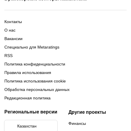
Промокод 1xBet
Промокоды Тенниси
Обзор Олимпбет
Обзор Ubet
Промокоды Париматч
Обзор 1xBet
Обзор Ойнабет
Контакты
Обзор Париматч
Обзор Тенниси
О нас
Вакансии
Специально для Metaratings
RSS
Политика конфиденциальности
Правила использования
Политика использования cookie
Обработка персональных данных
Редакционная политика
Региональные версии
Другие проекты
Финансы
Казахстан