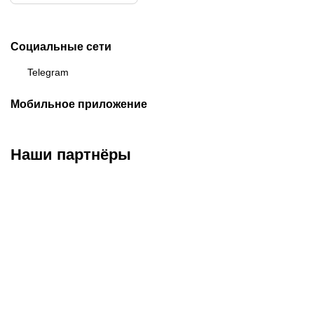
Социальные сети
Telegram
Мобильное приложение
Наши партнёры
ФК «Кайрат»
ФК «Астана»
ФК «Тобол»