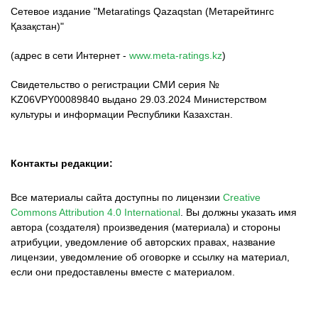
Сетевое издание "Metaratings Qazaqstan (Метарейтингс
Қазақстан)"
(адрес в сети Интернет -
www.meta-ratings.kz
)
Свидетельство о регистрации СМИ серия №
KZ06VPY00089840 выдано 29.03.2024 Министерством
культуры и информации Республики Казахстан.
Контакты редакции:
Все материалы сайта доступны по лицензии
Creative
Commons Attribution 4.0 International
.
Вы должны указать имя
автора (создателя) произведения (материала) и стороны
атрибуции, уведомление об авторских правах, название
лицензии, уведомление об оговорке и ссылку на материал,
если они предоставлены вместе с материалом.