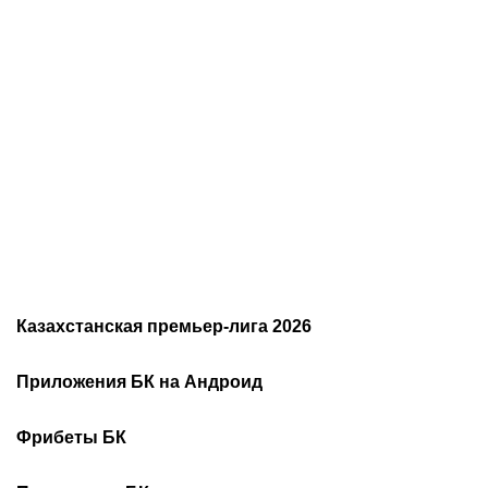
Где смотреть матч
Титульные бои
«Партизан» – «Тобол»
Женисулы – Гусаров и
онлайн в прямом эфире 7
Саралапов – Кенесбеков:
августа?
анонс турнира Naiza в
Китае
Казахстанская премьер-лига 2026
Расписание чемпионата
2026
Приложения БК на Андроид
Казахстана по футболу
Как смотреть онлайн КПЛ
Турнирная таблица КПЛ
Скачать 1хБет
Скачать Фонбет
Фрибеты БК
Скачать ОлимпБет
Скачать Ubet
Фрибеты 1xbet
Фрибеты без депозита
Скачать Париматч