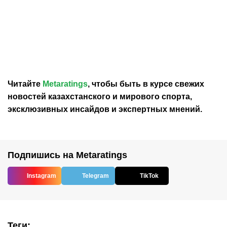
Карло Анчелотти назвал
В Федерации футбола
главный минус Неймара
Франции выразили
на ЧМ-2026
отношение к плану
Инфантино продать долю
в ЧМ
Читайте
Metaratings
, чтобы быть в курсе свежих
новостей
казахстанского
и мирового спорта,
эксклюзивных инсайдов и экспертных мнений.
Подпишись на Metaratings
Instagram
Telegram
TikTok
Теги
: