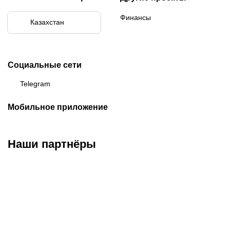
Финансы
Казахстан
Социальные сети
Telegram
Мобильное приложение
Наши партнёры
ФК «Кайрат»
ФК «Астана»
ФК «Тобол»