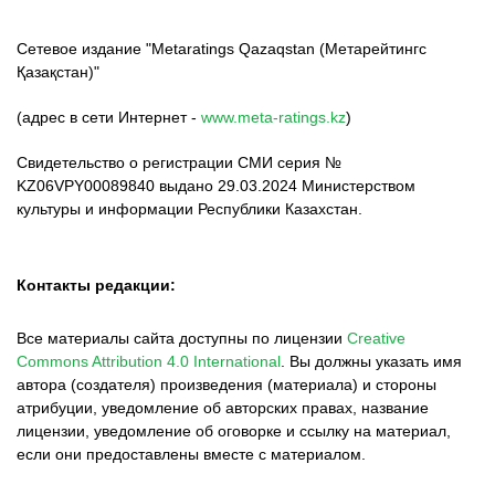
Сетевое издание "Metaratings Qazaqstan (Метарейтингс
Қазақстан)"
(адрес в сети Интернет -
www.meta-ratings.kz
)
Свидетельство о регистрации СМИ серия №
KZ06VPY00089840 выдано 29.03.2024 Министерством
культуры и информации Республики Казахстан.
Контакты редакции:
Все материалы сайта доступны по лицензии
Creative
Commons Attribution 4.0 International
.
Вы должны указать имя
автора (создателя) произведения (материала) и стороны
атрибуции, уведомление об авторских правах, название
лицензии, уведомление об оговорке и ссылку на материал,
если они предоставлены вместе с материалом.