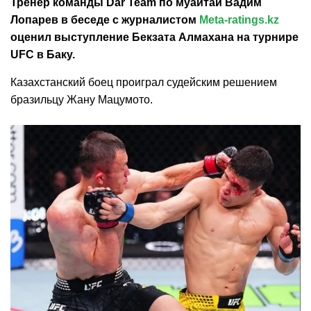
Тренер команды Dar Team по муайтай Вадим
Лопарев в беседе с журналистом
Meta-ratings.kz
оценил выступление Бекзата Алмахана на турнире
UFC в Баку.
Казахстанский боец проиграл судейским решением
бразильцу Жану Мацумото.