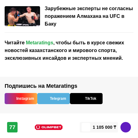
Зарубежные эксперты не согласны
поражением Алмахана на UFC в
Баку
Читайте
Metaratings
, чтобы быть в курсе свежих
новостей
казахстанского
и мирового спорта,
эксклюзивных инсайдов и экспертных мнений.
Подпишись на Metaratings
Instagram
Telegram
TikTok
77
1 105 000 ₸