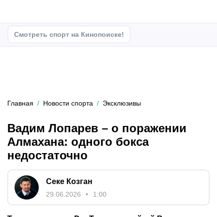
Смотреть спорт на Кинопоиске!
Главная
Новости спорта
Эксклюзивы
Вадим Лопарев – о поражении
Алмахана: одного бокса
недостаточно
Секе Козган
29.06.2026
1:00