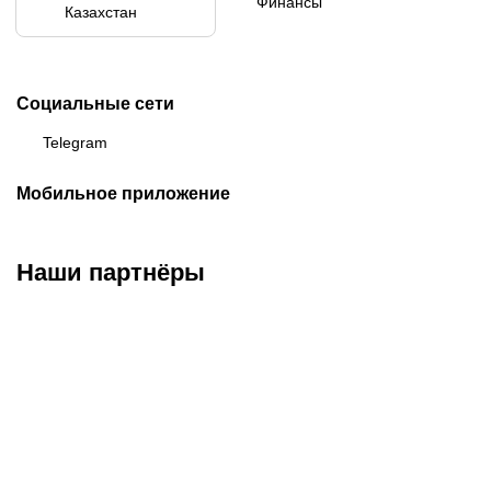
Финансы
Казахстан
Социальные сети
Telegram
Мобильное приложение
Наши партнёры
ФК «Кайрат»
ФК «Астана»
ФК «Тобол»