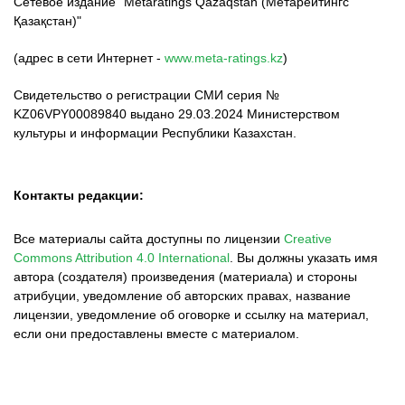
Сетевое издание "Metaratings Qazaqstan (Метарейтингс
Қазақстан)"
(адрес в сети Интернет -
www.meta-ratings.kz
)
Свидетельство о регистрации СМИ серия №
KZ06VPY00089840 выдано 29.03.2024 Министерством
культуры и информации Республики Казахстан.
Контакты редакции:
Все материалы сайта доступны по лицензии
Creative
Commons Attribution 4.0 International
.
Вы должны указать имя
автора (создателя) произведения (материала) и стороны
атрибуции, уведомление об авторских правах, название
лицензии, уведомление об оговорке и ссылку на материал,
если они предоставлены вместе с материалом.