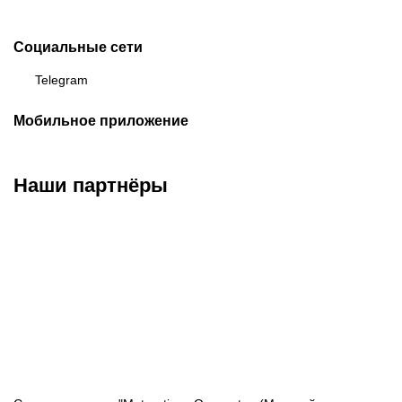
Социальные сети
Telegram
Мобильное приложение
Наши партнёры
ФК «Кайрат»
ФК «Астана»
ФК «Тобол»