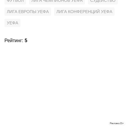
ФУТБОЛ
ЛИГА ЧЕМПИОНОВ УЕФА
СУДЕЙСТВО
ЛИГА ЕВРОПЫ УЕФА
ЛИГА КОНФЕРЕНЦИЙ УЕФА
УЕФА
Рейтинг
:
5
Реклама
21+