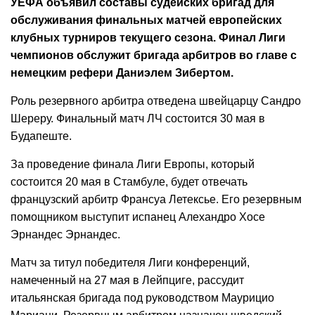
УЕФА объявил составы судейских бригад для
обслуживания финальных матчей европейских
клубных турниров текущего сезона. Финал Лиги
чемпионов обслужит бригада арбитров во главе с
немецким рефери Даниэлем Зибертом.
Роль резервного арбитра отведена швейцарцу Сандро
Шереру. Финальный матч ЛЧ состоится 30 мая в
Будапеште.
За проведение финала Лиги Европы, который
состоится 20 мая в Стамбуле, будет отвечать
французский арбитр Франсуа Летексье. Его резервным
помощником выступит испанец Алехандро Хосе
Эрнандес Эрнандес.
Матч за титул победителя Лиги конференций,
намеченный на 27 мая в Лейпциге, рассудит
итальянская бригада под руководством Маурицио