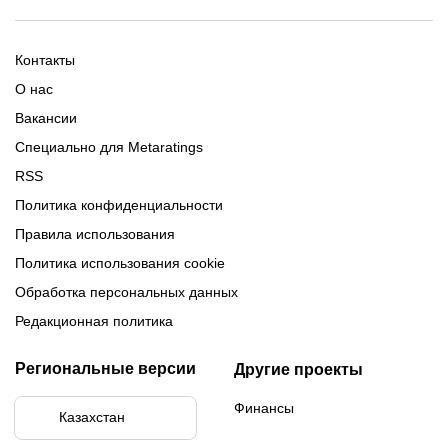
Промокоды Тенниси
Обзор Олимпбет
Обзор Ubet
Промокоды Париматч
Обзор 1xBet
Обзор Ойнабет
Контакты
Обзор Париматч
Обзор Тенниси
О нас
Вакансии
Специально для Metaratings
RSS
Политика конфиденциальности
Правила использования
Политика использования cookie
Обработка персональных данных
Редакционная политика
Региональные версии
Другие проекты
Финансы
Казахстан