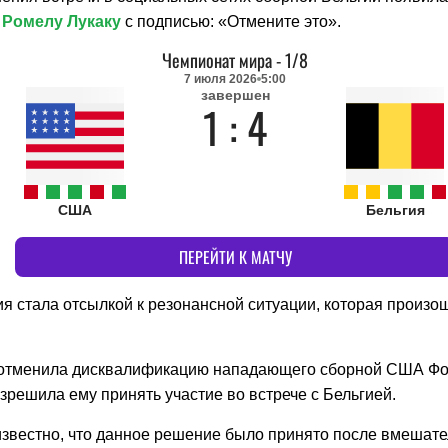
о
Ромелу Лукаку
с подписью: «Отмените это».
Чемпионат мира
-
1/8
7 июля 2026
5:00
завершен
1 : 4
США
Бельгия
ПЕРЕЙТИ К МАТЧУ
ия стала отсылкой к резонансной ситуации, которая произо
отменила дисквалификацию нападающего сборной США Ф
зрешила ему принять участие во встрече с Бельгией.
известно, что данное решение было принято после вмешате