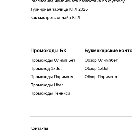
Расписание чемпионата Казахстана по футболу
Турнирная таблица КПЛ 2026
Как смотреть онлайн КПЛ
Промокоды БК
Букмекерские конт
Промокоды Олимп Бет
Обзор Олимпбет
Промокод 1xBet
Обзор 1xBet
Промокоды Париматч
Обзор Париматч
Промокоды Ubet
Промокоды Тенниси
Контакты