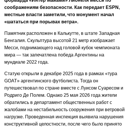
форварда «Интер Майами» Лионеля Месси по
соображениям безопасности. Как передает ESPN,
местные власти заметили, что монумент начал
«шататься при порывах ветра».
Памятник расположен в Калькутте, в штате Западная
Бенгалия. Скульптура высотой 21 метр изображает
Месси, поднимающего над головой кубок чемпионата
мира — так запечатлена победа Аргентины на
мундиале 2022 года.
Статую открыли в декабре 2025 года в рамках «тура
GOAT» аргентинского футболиста. Тогда он
путешествовал по стране вместе с Луисом Суаресом и
Родриго Де Полем. Однако 25 мая 2026 года жители
обратились в департамент общественных работ с
жалобами на нестабильность сооружения при ветровой
нагрузке. Проведенная инспекция выявила нарушения
конструктивной целостности, после чего было принято