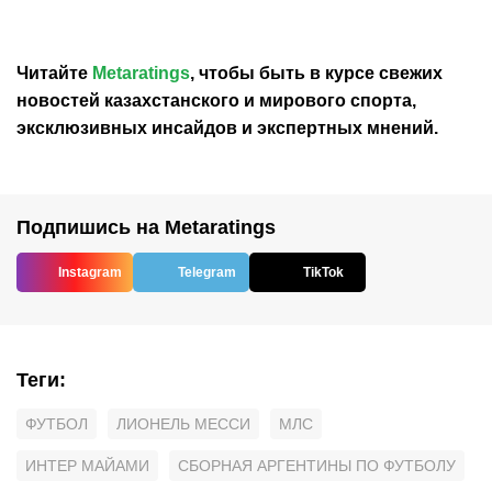
Читайте
Metaratings
, чтобы быть в курсе свежих
новостей
казахстанского
и мирового спорта,
эксклюзивных инсайдов и экспертных мнений.
Подпишись на Metaratings
Instagram
Telegram
TikTok
Теги
:
ФУТБОЛ
ЛИОНЕЛЬ МЕССИ
МЛС
ИНТЕР МАЙАМИ
СБОРНАЯ АРГЕНТИНЫ ПО ФУТБОЛУ