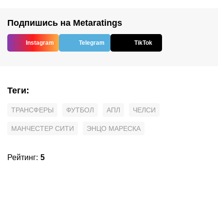
Подпишись на Metaratings
Instagram
Telegram
TikTok
Теги
:
ТРАНСФЕРЫ
ФУТБОЛ
АПЛ
ЧЕЛСИ
МАНЧЕСТЕР СИТИ
ЭНЦО МАРЕСКА
Рейтинг
:
5