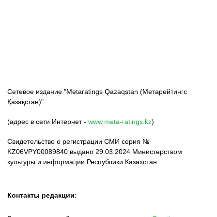
ФК «Кайрат»
ФК «Астана»
ФК «Тобол»
Сетевое издание "Metaratings Qazaqstan (Метарейтингс
Қазақстан)"
(адрес в сети Интернет -
www.meta-ratings.kz
)
Свидетельство о регистрации СМИ серия №
KZ06VPY00089840 выдано 29.03.2024 Министерством
культуры и информации Республики Казахстан.
Контакты редакции: