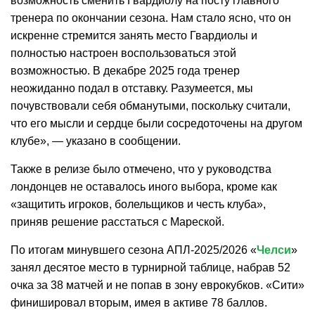
возможность сменить Гвардиолу на посту главного
тренера по окончании сезона. Нам стало ясно, что он
искренне стремится занять место Гвардиолы и
полностью настроен воспользоваться этой
возможностью. В декабре 2025 года тренер
неожиданно подал в отставку. Разумеется, мы
почувствовали себя обманутыми, поскольку считали,
что его мысли и сердце были сосредоточены на другом
клубе», — указано в сообщении.
Также в релизе было отмечено, что у руководства
лондонцев не оставалось иного выбора, кроме как
«защитить игроков, болельщиков и честь клуба»,
приняв решение расстаться с Мареской.
По итогам минувшего сезона АПЛ-2025/2026 «
Челси
»
занял десятое место в турнирной таблице, набрав 52
очка за 38 матчей и не попав в зону еврокубков. «Сити»
финишировал вторым, имея в активе 78 баллов.