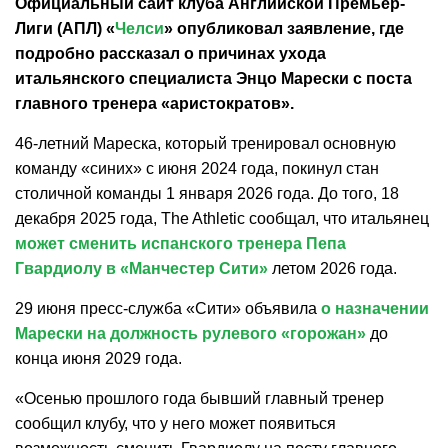
Официальный сайт клуба Английской Премьер-
Лиги (АПЛ) «
Челси
» опубликовал заявление, где
подробно рассказал о причинах ухода
итальянского специалиста Энцо Марески с поста
главного тренера «аристократов».
46-летний Мареска, который тренировал основную
команду «синих» с июня 2024 года, покинул стан
столичной команды 1 января 2026 года. До того, 18
декабря 2025 года, The Athletic сообщал, что итальянец
может сменить испанского тренера Пепа
Гвардиолу в «Манчестер Сити»
летом 2026 года.
29 июня пресс-служба «Сити» объявила
о назначении
Марески на должность рулевого «горожан»
до
конца июня 2029 года.
«Осенью прошлого года бывший главный тренер
сообщил клубу, что у него может появиться