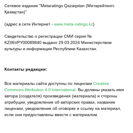
Сетевое издание "Metaratings Qazaqstan (Метарейтингс
Қазақстан)"
(адрес в сети Интернет -
www.meta-ratings.kz
)
Свидетельство о регистрации СМИ серия №
KZ06VPY00089840 выдано 29.03.2024 Министерством
культуры и информации Республики Казахстан.
Контакты редакции:
Все материалы сайта доступны по лицензии
Creative
Commons Attribution 4.0 International
.
Вы должны указать имя
автора (создателя) произведения (материала) и стороны
атрибуции, уведомление об авторских правах, название
лицензии, уведомление об оговорке и ссылку на материал,
если они предоставлены вместе с материалом.