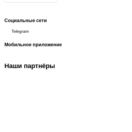
Социальные сети
Telegram
Мобильное приложение
Наши партнёры
ФК «Кайрат»
ФК «Астана»
ФК «Тобол»