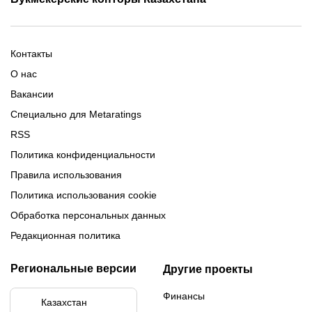
Промокод 1xBet
Промокоды Тенниси
Обзор Олимпбет
Обзор Ubet
Промокоды Париматч
Обзор 1xBet
Обзор Ойнабет
Контакты
Обзор Париматч
Обзор Тенниси
О нас
Вакансии
Специально для Metaratings
RSS
Политика конфиденциальности
Правила использования
Политика использования cookie
Обработка персональных данных
Редакционная политика
Региональные версии
Другие проекты
Финансы
Казахстан