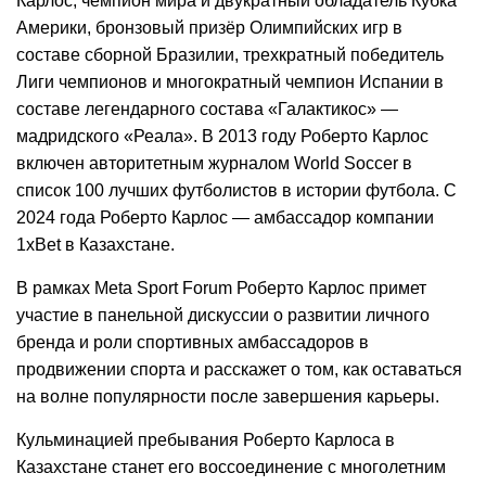
Карлос, чемпион мира и двукратный обладатель Кубка
Америки, бронзовый призёр Олимпийских игр в
составе сборной Бразилии, трехкратный победитель
Лиги чемпионов и многократный чемпион Испании в
составе легендарного состава «Галактикос» —
мадридского «Реала». В 2013 году Роберто Карлос
включен авторитетным журналом World Soccer в
список 100 лучших футболистов в истории футбола. С
2024 года Роберто Карлос — амбассадор компании
1xBet в Казахстане.
В рамках Meta Sport Forum Роберто Карлос примет
участие в панельной дискуссии о развитии личного
бренда и роли спортивных амбассадоров в
продвижении спорта и расскажет о том, как оставаться
на волне популярности после завершения карьеры.
Кульминацией пребывания Роберто Карлоса в
Казахстане станет его воссоединение с многолетним