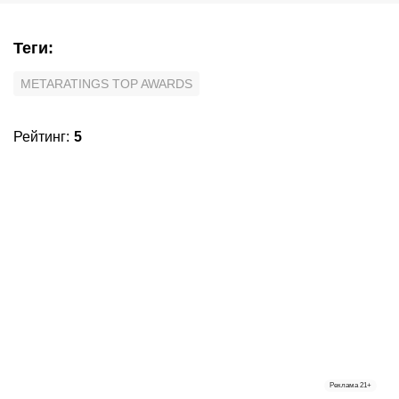
Теги
:
METARATINGS TOP AWARDS
Рейтинг
:
5
Реклама
21+