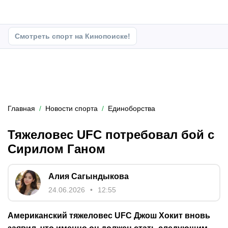
Смотреть спорт на Кинопоиске!
Главная
Новости спорта
Единоборства
Тяжеловес UFC потребовал бой с
Сирилом Ганом
Алия Сагындыкова
24.06.2026
12:55
Американский тяжеловес UFC Джош Хокит вновь