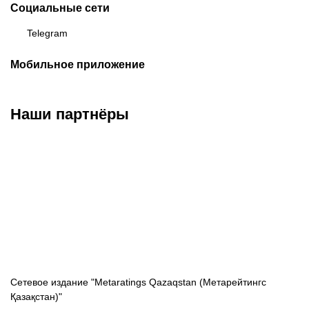
Социальные сети
Telegram
Мобильное приложение
Наши партнёры
ФК «Кайрат»
ФК «Астана»
ФК «Тобол»
Сетевое издание "Metaratings Qazaqstan (Метарейтингс
Қазақстан)"