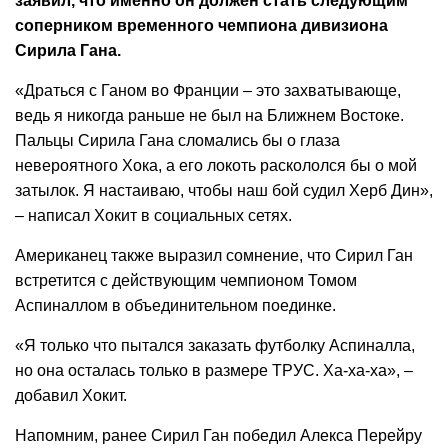
заявил, что именно он должен стать следующим
соперником временного чемпиона дивизиона
Сирила Гана.
«Драться с Ганом во Франции – это захватывающе,
ведь я никогда раньше не был на Ближнем Востоке.
Пальцы Сирила Гана сломались бы о глаза
невероятного Хока, а его локоть раскололся бы о мой
затылок. Я настаиваю, чтобы наш бой судил Херб Дин»,
– написал Хокит в социальных сетях.
Американец также выразил сомнение, что Сирил Ган
встретится с действующим чемпионом Томом
Аспиналлом в объединительном поединке.
«Я только что пытался заказать футболку Аспиналла,
но она осталась только в размере ТРУС. Ха-ха-ха», –
добавил Хокит.
Напомним, ранее Сирил Ган победил Алекса Перейру