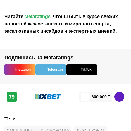
Читайте
Metaratings
, чтобы быть в курсе свежих
новостей
казахстанского
и мирового спорта,
эксклюзивных инсайдов и экспертных мнений.
Подпишись на Metaratings
Instagram
Telegram
TikTok
79
600 000 ₸
Теги
:
СМЕШАННЫЕ ЕДИНОБОРСТВА
ДЖОШ ХОКИТ