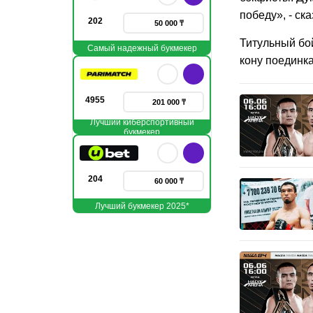
победу», - ск
202
50 000 ₸
Титульный бой
Самый надежный букмекер
кону поединка
4955
201 000 ₸
Лучший киберспортивный
букмекер
204
60 000 ₸
Лучший букмекер 2025*