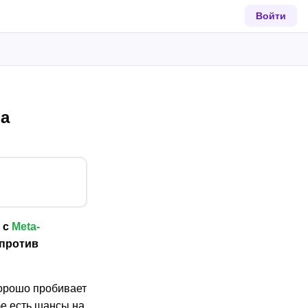
Войти
ва
 с
Meta-
 против
хорошо пробивает
бе есть шансы на