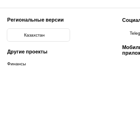
Региональные версии
Социа
Tele
Казахстан
Мобил
Другие проекты
прило
Финансы