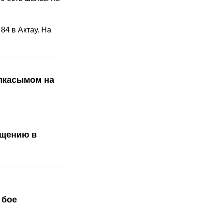
84 в Актау. На
илкасымом на
ащению в
 бое