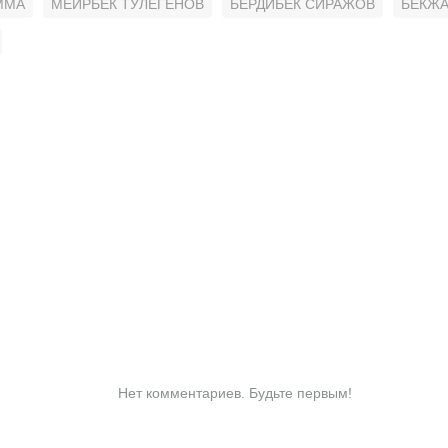
MMA
МЕЙРБЕК ТУЛЕГЕНОВ
БЕРДИБЕК СИРАЖОВ
БЕКЖА
Нет комментариев. Будьте первым!