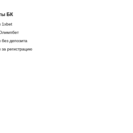
ты БК
 1xbet
Олимпбет
 без депозита
 за регистрацию