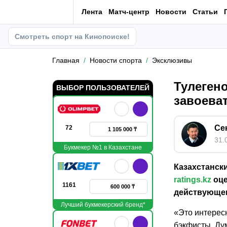
Лента
Матч-центр
Новости
Статьи
Смотреть спорт на Кинопоиске!
Главная
Новости спорта
Эксклюзивы
Тулеген
ВЫБОР ПОЛЬЗОВАТЕЛЕЙ
завоеват
Се
72
1 105 000 ₸
31.
Букмекер №1 в Казахстане
Казахстански
ratings.kz
оце
1161
600 000 ₸
действующег
Лучший букмекерский бренд*
«Это интерес
бэкфисты. Дум