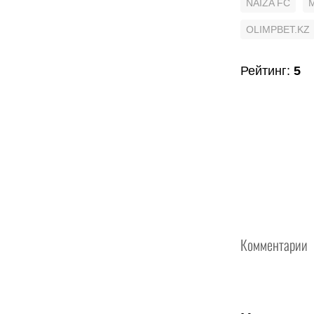
NAIZA FC
OLIMPBET.KZ
Рейтинг
:
5
Комментарии