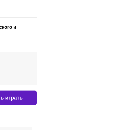
ского
и
ь играть