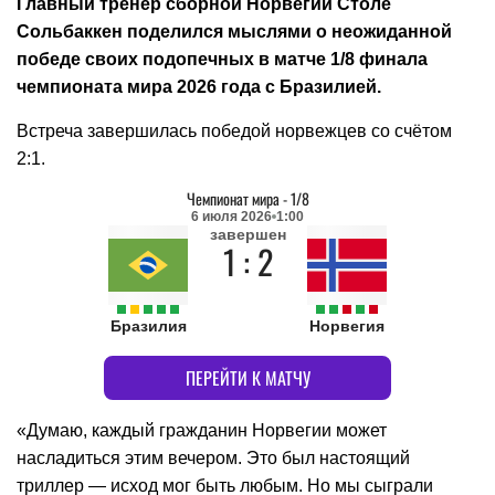
Главный тренер сборной Норвегии Столе
Сольбаккен поделился мыслями о неожиданной
победе своих подопечных в матче 1/8 финала
чемпионата мира 2026 года с Бразилией.
Встреча завершилась победой норвежцев со счётом
2:1.
Чемпионат мира
-
1/8
6 июля 2026
1:00
завершен
1 : 2
Бразилия
Норвегия
ПЕРЕЙТИ К МАТЧУ
«Думаю, каждый гражданин Норвегии может
насладиться этим вечером. Это был настоящий
триллер — исход мог быть любым. Но мы сыграли