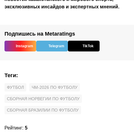
эксклюзивных инсайдов и экспертных мнений.
Подпишись на Metaratings
Instagram
Telegram
TikTok
Теги
:
ФУТБОЛ
ЧМ-2026 ПО ФУТБОЛУ
СБОРНАЯ НОРВЕГИИ ПО ФУТБОЛУ
СБОРНАЯ БРАЗИЛИИ ПО ФУТБОЛУ
Рейтинг
:
5