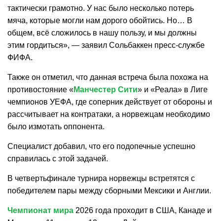
тактически грамотно. У нас было несколько потерь
мяча, которые могли нам дорого обойтись. Но… В
общем, всё сложилось в нашу пользу, и мы должны
этим гордиться», — заявил Сольбаккен пресс-службе
ФИФА.
Также он отметил, что данная встреча была похожа на
противостояние «
Манчестер Сити
» и «Реала» в Лиге
чемпионов УЕФА, где соперник действует от обороны и
рассчитывает на контратаки, а норвежцам необходимо
было измотать оппонента.
Специалист добавил, что его подопечные успешно
справилась с этой задачей.
В четвертьфинале турнира норвежцы встретятся с
победителем пары между сборными Мексики и Англии.
Чемпионат мира
2026 года проходит в США, Канаде и