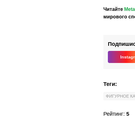
Читайте
Meta
мирового сп
Подпишись
Instag
Теги
:
ФИГУРНОЕ К
Рейтинг
:
5