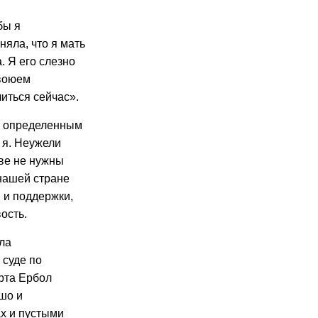
бы я
няла, что я мать
. Я его слезно
авоюем
иться сейчас».
м, определенным
 я. Неужели
ве не нужны
 нашей стране
й и поддержки,
ость.
яла
 суде по
рта Ербол
шо и
ах и пустыми