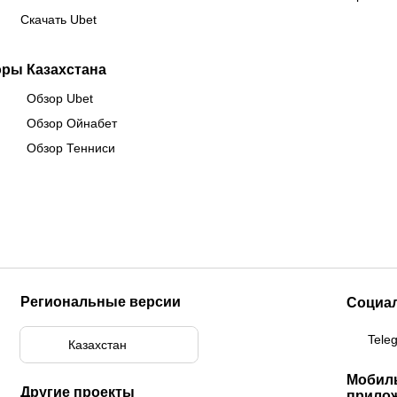
Скачать Ubet
оры Казахстана
Обзор Ubet
Обзор Ойнабет
Обзор Тенниси
Региональные версии
Социа
Tele
Казахстан
Мобил
Другие проекты
прило