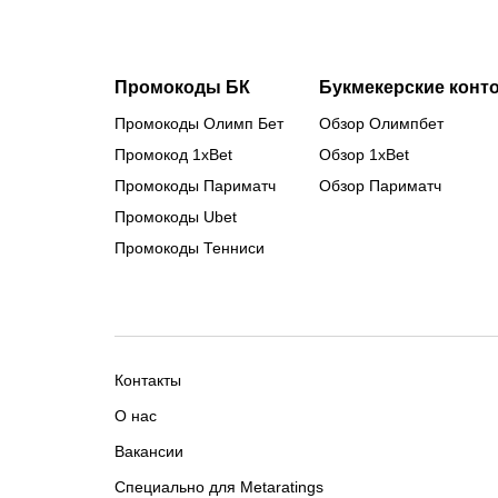
Промокоды БК
Букмекерские конт
Промокоды Олимп Бет
Обзор Олимпбет
Промокод 1xBet
Обзор 1xBet
Промокоды Париматч
Обзор Париматч
Промокоды Ubet
Промокоды Тенниси
Контакты
О нас
Вакансии
Специально для Metaratings