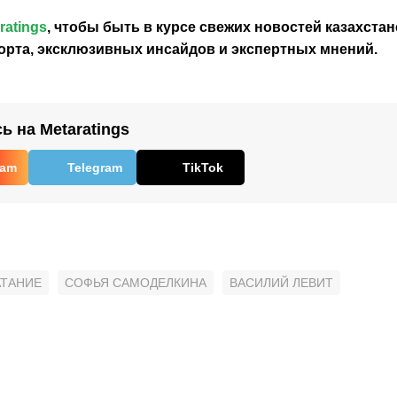
ratings
, чтобы быть в курсе свежих новостей
казахстан
орта, эксклюзивных инсайдов и экспертных мнений.
 на Metaratings
ram
Telegram
TikTok
АТАНИЕ
СОФЬЯ САМОДЕЛКИНА
ВАСИЛИЙ ЛЕВИТ