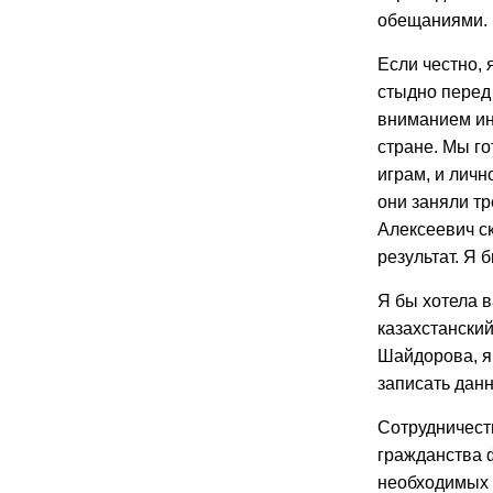
обещаниями.
Если честно, 
стыдно перед
вниманием ин
стране. Мы г
играм, и личн
они заняли тр
Алексеевич ск
результат. Я 
Я бы хотела в
казахстанский
Шайдорова, я
записать данн
Сотрудничест
гражданства 
необходимых 