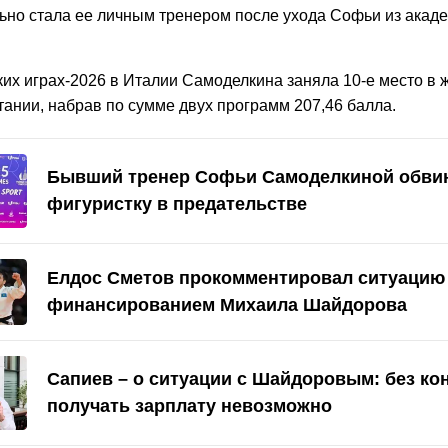
ьно стала ее личным тренером после ухода Софьи из акад
их играх-2026 в Италии Самоделкина заняла 10-е место в 
тании, набрав по сумме двух программ 207,46 балла.
Бывший тренер Софьи Самоделкиной обви
фигуристку в предательстве
Елдос Сметов прокомментировал ситуацию
финансированием Михаила Шайдорова
Сапиев – о ситуации с Шайдоровым: без ко
получать зарплату невозможно