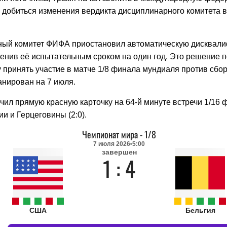
ы добиться изменения вердикта дисциплинарного комитета 
ый комитет ФИФА приостановил автоматическую дисквал
менив её испытательным сроком на один год. Это решение 
принять участие в матче 1/8 финала мундиаля против сбор
анирован на 7 июля.
чил прямую красную карточку на 64-й минуте встречи 1/16 
и и Герцеговины (2:0).
Чемпионат мира
-
1/8
7 июля 2026
5:00
завершен
1 : 4
США
Бельгия