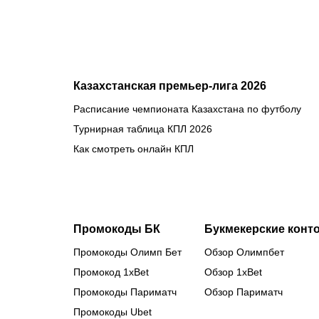
Бруну
Лопеса
Казахстанская премьер-лига 2026
Расписание чемпионата Казахстана по футболу
Турнирная таблица КПЛ 2026
Как смотреть онлайн КПЛ
Промокоды БК
Букмекерские конт
Промокоды Олимп Бет
Обзор Олимпбет
Промокод 1xBet
Обзор 1xBet
Промокоды Париматч
Обзор Париматч
Промокоды Ubet