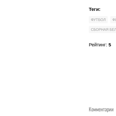
Теги
:
ФУТБОЛ
Ф
СБОРНАЯ БЕ
Рейтинг
:
5
Комментарии