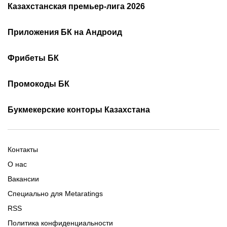
Казахстанская премьер-лига 2026
Расписание чемпионата
2026
Приложения БК на Андроид
Казахстана по футболу
Как смотреть онлайн КПЛ
Турнирная таблица КПЛ
Скачать 1хБет
Скачать Фонбет
Фрибеты БК
Скачать ОлимпБет
Скачать Ubet
Фрибеты 1xbet
Фрибеты без депозита
Скачать Париматч
Промокоды БК
Фрибет Олимпбет
Фрибеты за регистрацию
Промокоды Олимп Бет
Промокоды Ubet
Букмекерские конторы Казахстана
Промокод 1xBet
Промокоды Тенниси
Обзор Олимпбет
Обзор Ubet
Промокоды Париматч
Обзор 1xBet
Обзор Ойнабет
Контакты
Обзор Париматч
Обзор Тенниси
О нас
Вакансии
Специально для Metaratings
RSS
Политика конфиденциальности