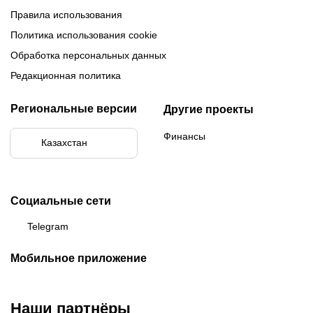
Правила использования
Политика использования cookie
Обработка персональных данных
Редакционная политика
Региональные версии
Другие проекты
Финансы
Казахстан
Социальные сети
Telegram
Мобильное приложение
Наши партнёры