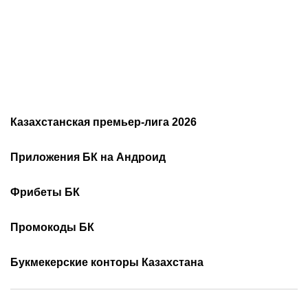
Казахстанская премьер-лига 2026
Расписание чемпионата
2026
Приложения БК на Андроид
Казахстана по футболу
Как смотреть онлайн КПЛ
Турнирная таблица КПЛ
Скачать 1хБет
Скачать Фонбет
Фрибеты БК
Скачать ОлимпБет
Скачать Ubet
Фрибеты 1xbet
Фрибеты без депозита
Скачать Париматч
Промокоды БК
Фрибет Олимпбет
Фрибеты за регистрацию
Промокоды Олимп Бет
Промокоды Ubet
Букмекерские конторы Казахстана
Промокод 1xBet
Промокоды Тенниси
Обзор Олимпбет
Обзор Ubet
Промокоды Париматч