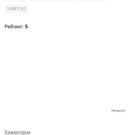
1XBET.KZ
Рейтинг
:
5
Реклама
21+
Комментарии