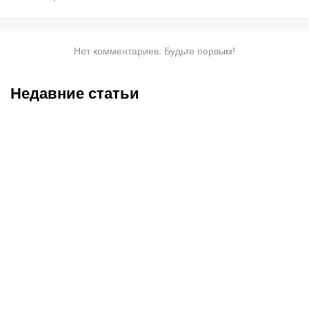
Нет комментариев. Будьте первым!
Недавние статьи
08.08.2026
23:40
08.08.2026
19:19
Саралапов – новый
С кем и когда играет
чемпион, Гусаров
Сатпаев за «Челси»:
сенсационно победил
полное расписание
Женисулы: итоги Naiza в
матчей лондонцев на
Китае
предсезонке-2026