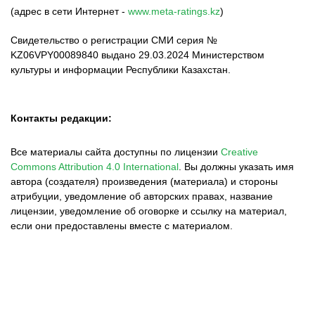
(адрес в сети Интернет -
www.meta-ratings.kz
)
Свидетельство о регистрации СМИ серия №
KZ06VPY00089840 выдано 29.03.2024 Министерством
культуры и информации Республики Казахстан.
Контакты редакции:
Все материалы сайта доступны по лицензии
Creative
Commons Attribution 4.0 International
.
Вы должны указать имя
автора (создателя) произведения (материала) и стороны
атрибуции, уведомление об авторских правах, название
лицензии, уведомление об оговорке и ссылку на материал,
если они предоставлены вместе с материалом.