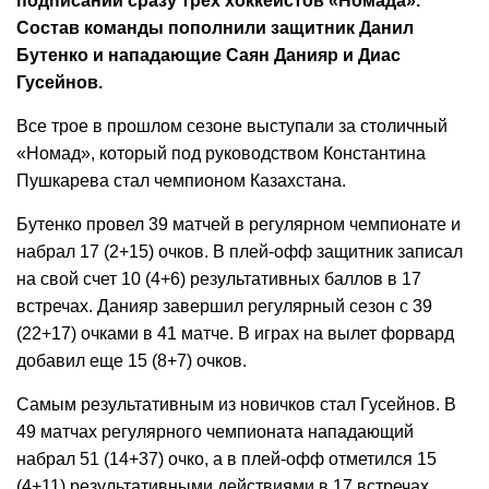
подписании сразу трех хоккеистов «Номада».
Состав команды пополнили защитник Данил
Бутенко и нападающие Саян Данияр и Диас
Гусейнов.
Все трое в прошлом сезоне выступали за столичный
«Номад», который под руководством Константина
Пушкарева стал чемпионом Казахстана.
Бутенко провел 39 матчей в регулярном чемпионате и
набрал 17 (2+15) очков. В плей-офф защитник записал
на свой счет 10 (4+6) результативных баллов в 17
встречах. Данияр завершил регулярный сезон с 39
(22+17) очками в 41 матче. В играх на вылет форвард
добавил еще 15 (8+7) очков.
Самым результативным из новичков стал Гусейнов. В
49 матчах регулярного чемпионата нападающий
набрал 51 (14+37) очко, а в плей-офф отметился 15
(4+11) результативными действиями в 17 встречах.