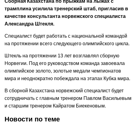
Сборная Казахстана по прыжкам на лыжах с
трамплина усилила тренерский штаб, пригласив в
качестве консультанта норвежского специалиста
Александра Штекля.
Специалист будет работать с национальной командой
на протяжении всего следующего олимпийского цикла.
Штекль на протяжении 13 лет возглавлял сборную
Норвегии. Под его руководством команда завоевала
олимпийское золото, золотые медали чемпионатов
мира и неоднократно побеждала на этапах Кубка мира.
В сборной Казахстана норвежский специалист будет
сотрудничать с главным тренером Павлом Васильевым
и старшим тренером Кайратом Биекеновым.
Новости по теме