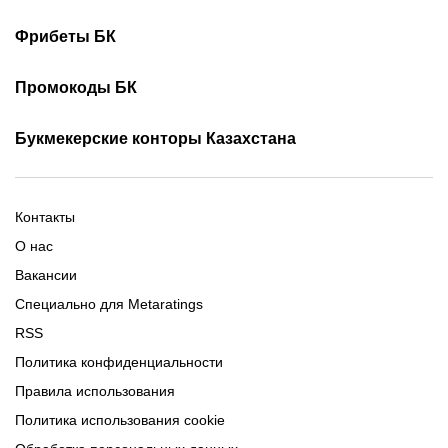
Как смотреть онлайн КПЛ
Турнирная таблица КПЛ
Скачать 1хБет
Скачать Фонбет
Фрибеты БК
Скачать ОлимпБет
Скачать Ubet
Фрибеты 1xbet
Фрибеты без депозита
Скачать Париматч
Промокоды БК
Фрибет Олимпбет
Фрибеты за регистрацию
Промокоды Олимп Бет
Промокоды Ubet
Букмекерские конторы Казахстана
Промокод 1xBet
Промокоды Тенниси
Обзор Олимпбет
Обзор Ubet
Промокоды Париматч
Обзор 1xBet
Обзор Ойнабет
Контакты
Обзор Париматч
Обзор Тенниси
О нас
Вакансии
Специально для Metaratings
RSS
Политика конфиденциальности
Правила использования
Политика использования cookie