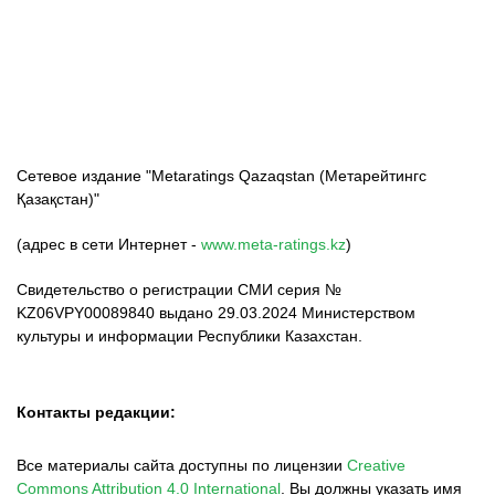
ФК «Кайрат»
ФК «Астана»
ФК «Тобол»
Сетевое издание "Metaratings Qazaqstan (Метарейтингс
Қазақстан)"
(адрес в сети Интернет -
www.meta-ratings.kz
)
Свидетельство о регистрации СМИ серия №
KZ06VPY00089840 выдано 29.03.2024 Министерством
культуры и информации Республики Казахстан.
Контакты редакции:
Все материалы сайта доступны по лицензии
Creative
Commons Attribution 4.0 International
.
Вы должны указать имя