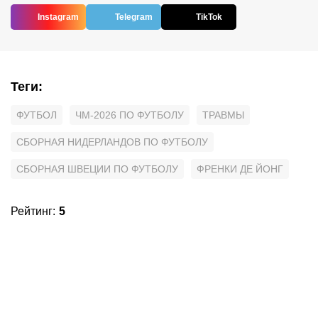
Instagram
Telegram
TikTok
Теги
:
ФУТБОЛ
ЧМ-2026 ПО ФУТБОЛУ
ТРАВМЫ
СБОРНАЯ НИДЕРЛАНДОВ ПО ФУТБОЛУ
СБОРНАЯ ШВЕЦИИ ПО ФУТБОЛУ
ФРЕНКИ ДЕ ЙОНГ
Рейтинг
:
5