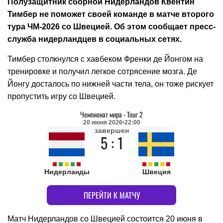
Полузащитник сборной Нидерландов Квентин
Тимбер не поможет своей команде в матче второго
тура ЧМ-2026 со Швецией. Об этом сообщает пресс-
служба нидерландцев в социальных сетях.
Тимбер столкнулся с хавбеком Френки де Йонгом на
тренировке и получил легкое сотрясение мозга. Де
Йонгу досталось по нижней части тела, он тоже рискует
пропустить игру со Швецией.
Чемпионат мира
-
Tour 2
20 июня 2026
22:00
завершен
5 : 1
Нидерланды
Швеция
ПЕРЕЙТИ К МАТЧУ
Матч Нидерландов со Швецией состоится 20 июня в