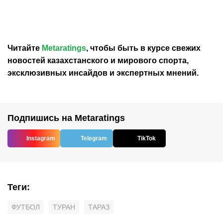
Первой лиги
назвал причину
Читайте
Metaratings
, чтобы быть в курсе свежих
новостей
казахстанского
и мирового спорта,
эксклюзивных инсайдов и экспертных мнений.
Подпишись на Metaratings
Instagram
Telegram
TikTok
Теги
:
ФУТБОЛ
ТУРАН
ТАРАЗ