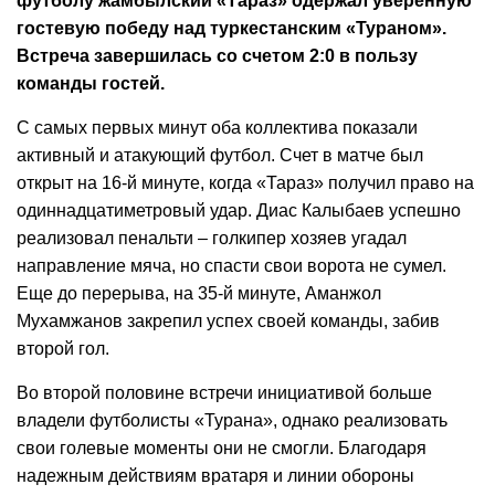
футболу жамбылский «Тараз» одержал уверенную
гостевую победу над туркестанским «Тураном».
Встреча завершилась со счетом 2:0 в пользу
команды гостей.
С самых первых минут оба коллектива показали
активный и атакующий футбол. Счет в матче был
открыт на 16-й минуте, когда «Тараз» получил право на
одиннадцатиметровый удар. Диас Калыбаев успешно
реализовал пенальти – голкипер хозяев угадал
направление мяча, но спасти свои ворота не сумел.
Еще до перерыва, на 35-й минуте, Аманжол
Мухамжанов закрепил успех своей команды, забив
второй гол.
Во второй половине встречи инициативой больше
владели футболисты «Турана», однако реализовать
свои голевые моменты они не смогли. Благодаря
надежным действиям вратаря и линии обороны