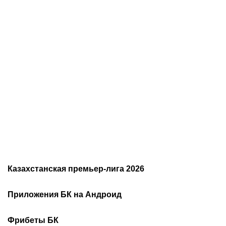
05.08.2026
22:07
05.08.2026
21:03
Где смотреть матч
Титульные бои
«Партизан» – «Тобол»
Женисулы – Гусаров и
онлайн в прямом эфире 7
Саралапов – Кенесбеков:
августа?
анонс турнира Naiza в
Китае
Казахстанская премьер-лига 2026
Расписание чемпионата
2026
Приложения БК на Андроид
Казахстана по футболу
Как смотреть онлайн КПЛ
Турнирная таблица КПЛ
Скачать 1хБет
Скачать Фонбет
Фрибеты БК