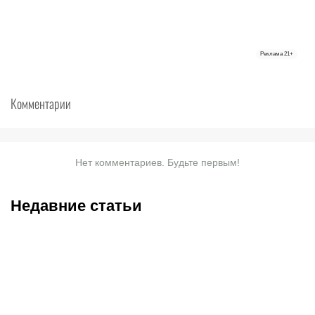
Реклама
21+
Комментарии
Нет комментариев. Будьте первым!
Недавние статьи