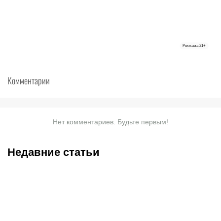
Реклама
21+
Комментарии
Нет комментариев. Будьте первым!
Недавние статьи