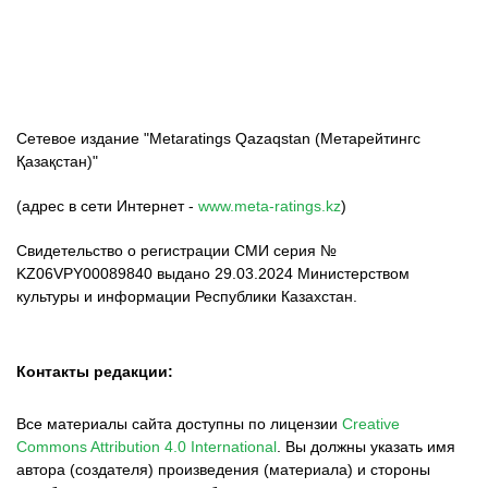
Сетевое издание "Metaratings Qazaqstan (Метарейтингс
Қазақстан)"
(адрес в сети Интернет -
www.meta-ratings.kz
)
Свидетельство о регистрации СМИ серия №
KZ06VPY00089840 выдано 29.03.2024 Министерством
культуры и информации Республики Казахстан.
Контакты редакции:
Все материалы сайта доступны по лицензии
Creative
Commons Attribution 4.0 International
.
Вы должны указать имя
автора (создателя) произведения (материала) и стороны