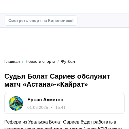
Смотреть спорт на Кинопоиске!
Главная
Новости спорта
Футбол
Судья Болат Сариев обслужит
матч «Астана»-«Кайрат»
Ержан Ахметов
01.03.2025
15:41
Рефери из Уральска Болат Сариев будет работать в